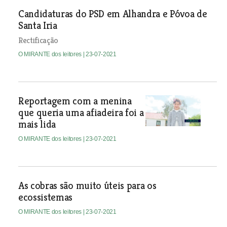
Candidaturas do PSD em Alhandra e Póvoa de
Santa Iria
Rectificação
O MIRANTE dos leitores
| 23-07-2021
Reportagem com a menina
que queria uma afiadeira foi a
mais lida
O MIRANTE dos leitores
| 23-07-2021
As cobras são muito úteis para os
ecossistemas
O MIRANTE dos leitores
| 23-07-2021