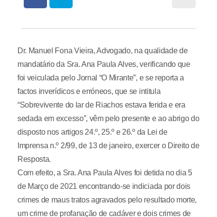
Dr. Manuel Fona Vieira, Advogado, na qualidade de
mandatário da Sra. Ana Paula Alves, verificando que
foi veiculada pelo Jornal “O Mirante”, e se reporta a
factos inverídicos e erróneos, que se intitula
“Sobrevivente do lar de Riachos estava ferida e era
sedada em excesso”, vêm pelo presente e ao abrigo do
disposto nos artigos 24.º, 25.º e 26.º da Lei de
Imprensa n.º 2/99, de 13 de janeiro, exercer o Direito de
Resposta.
Com efeito, a Sra. Ana Paula Alves foi detida no dia 5
de Março de 2021 encontrando-se indiciada por dois
crimes de maus tratos agravados pelo resultado morte,
um crime de profanação de cadáver e dois crimes de