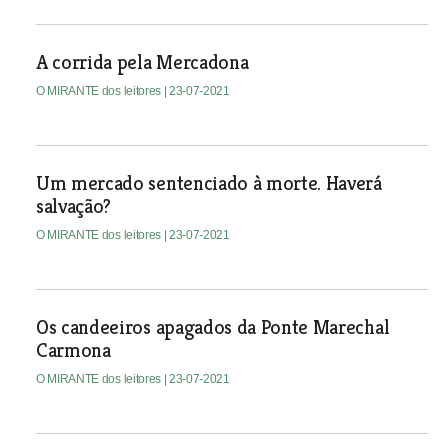
A corrida pela Mercadona
O MIRANTE dos leitores
| 23-07-2021
Um mercado sentenciado à morte. Haverá
salvação?
O MIRANTE dos leitores
| 23-07-2021
Os candeeiros apagados da Ponte Marechal
Carmona
O MIRANTE dos leitores
| 23-07-2021