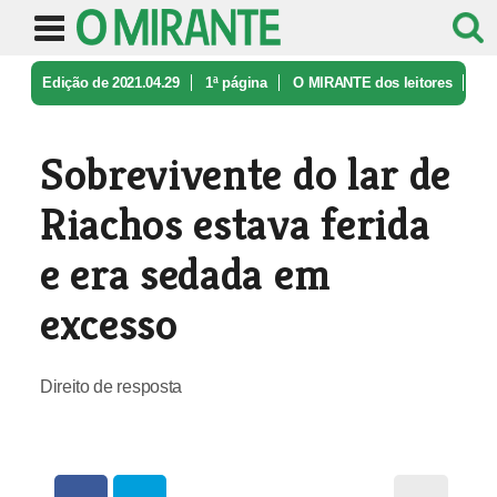
Edição de 2021.04.29
1ª página
O MIRANTE dos leitores
Sobrevivente do lar de Riachos esta ...
Sobrevivente do lar de
Riachos estava ferida
e era sedada em
excesso
Direito de resposta