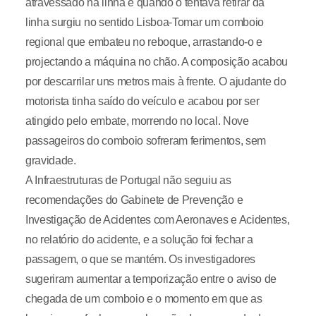
atravessado na linha e quando o tentava retirar da
linha surgiu no sentido Lisboa-Tomar um comboio
regional que embateu no reboque, arrastando-o e
projectando a máquina no chão. A composição acabou
por descarrilar uns metros mais à frente. O ajudante do
motorista tinha saído do veículo e acabou por ser
atingido pelo embate, morrendo no local. Nove
passageiros do comboio sofreram ferimentos, sem
gravidade.
A Infraestruturas de Portugal não seguiu as
recomendações do Gabinete de Prevenção e
Investigação de Acidentes com Aeronaves e Acidentes,
no relatório do acidente, e a solução foi fechar a
passagem, o que se mantém. Os investigadores
sugeriram aumentar a temporização entre o aviso de
chegada de um comboio e o momento em que as