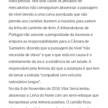
outra pessoa. Nos dois casos os pesados de
mercadorias não conseguiram atravessar a passagem
de nível devido a uma curva acentuada que não
permite aos camiões fazerem a manobra para saírem
da linha de caminho-de-ferro. A Infraestruturas de
Portugal não assume a perigosidade da travessia e
empurra as responsabilidades para a Câmara de
Santarém, dizendo que a passagem de nível “não
necessita de obras” e que o que está em causa é o
estreitamento da via e a existência de um talude. A
responsável pela ferrovia diz que a autarquia é que tem
de tornar a estrada “compatível com veículos
rodoviários longos”.
No dia 8 de Novembro de 2016 Vítor Serra tentou
atravessar a Linha do Norte com um semi-reboque que
transportava uma retroescavadora. O camião ficou