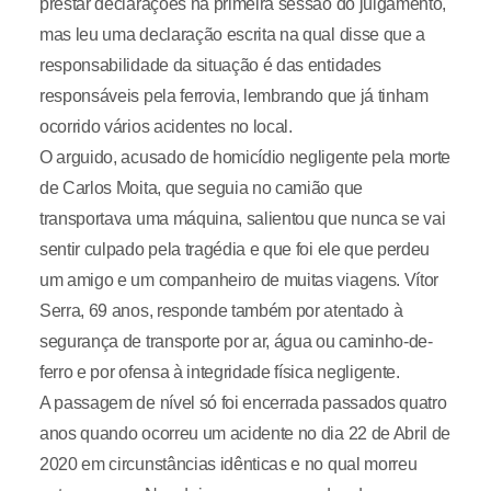
prestar declarações na primeira sessão do julgamento,
mas leu uma declaração escrita na qual disse que a
responsabilidade da situação é das entidades
responsáveis pela ferrovia, lembrando que já tinham
ocorrido vários acidentes no local.
O arguido, acusado de homicídio negligente pela morte
de Carlos Moita, que seguia no camião que
transportava uma máquina, salientou que nunca se vai
sentir culpado pela tragédia e que foi ele que perdeu
um amigo e um companheiro de muitas viagens. Vítor
Serra, 69 anos, responde também por atentado à
segurança de transporte por ar, água ou caminho-de-
ferro e por ofensa à integridade física negligente.
A passagem de nível só foi encerrada passados quatro
anos quando ocorreu um acidente no dia 22 de Abril de
2020 em circunstâncias idênticas e no qual morreu