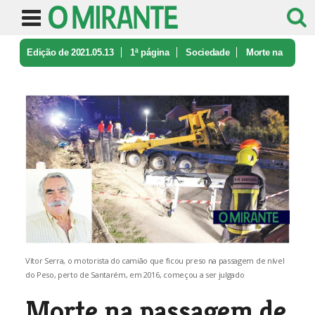
Edição de 2021.05.13
1ª página
Sociedade
Morte na
passagem de nível do Peso: ...
Vítor Serra, o motorista do camião que ficou preso na passagem de nível
do Peso, perto de Santarém, em 2016, começou a ser julgado
Morte na passagem de