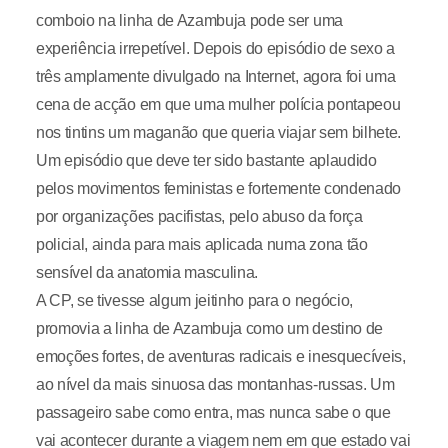
comboio na linha de Azambuja pode ser uma
experiência irrepetível. Depois do episódio de sexo a
três amplamente divulgado na Internet, agora foi uma
cena de acção em que uma mulher polícia pontapeou
nos tintins um maganão que queria viajar sem bilhete.
Um episódio que deve ter sido bastante aplaudido
pelos movimentos feministas e fortemente condenado
por organizações pacifistas, pelo abuso da força
policial, ainda para mais aplicada numa zona tão
sensível da anatomia masculina.
A CP, se tivesse algum jeitinho para o negócio,
promovia a linha de Azambuja como um destino de
emoções fortes, de aventuras radicais e inesquecíveis,
ao nível da mais sinuosa das montanhas-russas. Um
passageiro sabe como entra, mas nunca sabe o que
vai acontecer durante a viagem nem em que estado vai