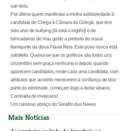
sair dela.
Por último quero manifestar a minha solidariedade à
candidata do Chega à Câmara da Golegã, que tem
sido alvo de bullying (lá está o inglês!) e de
brincadeiras de mau gosto a pretexto do visual
flamejante da dona Flávia Reis. Este povo nunca está
satisfeito. Queixa-se que os políticos são todos uns
cinzentões sem graça nenhuma e depois quando
aparecem candidatos, neste caso uma candidata, com
atributos que acredito merecerem a confiança de boa
parte do eleitorado, começam logo a deitar abaixo.
Cambada de invejosos!
Um caloroso abraço do
Serafim das Neves
Mais Notícias