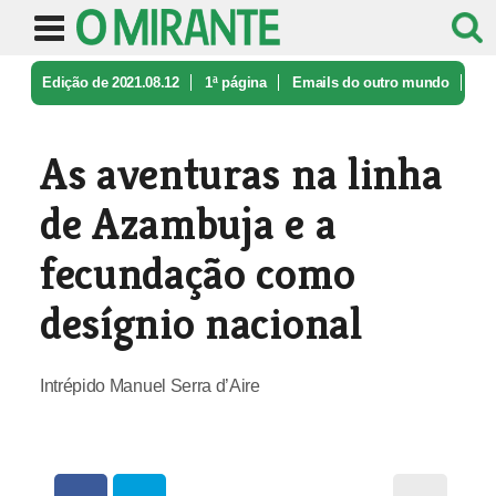
Edição de 2021.08.12
1ª página
Emails do outro mundo
As aventuras na linha de Azambuja e ...
As aventuras na linha
de Azambuja e a
fecundação como
desígnio nacional
Intrépido Manuel Serra d’Aire