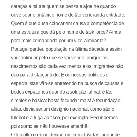
caraças e há até quem se benza e ajoelhe quando
ouve soar o britânico nome de tão veneranda entidade.
Quem é que ousa colocar em causa a competência de
uma estrutura que dá pelo nome de task force? Ainda
para mais comandada por um vice-almirante?
Portugal perdeu população na última década e assim
vai continuar pelo que se vai vendo, porque os
nascimentos são cada vez menos e os imigrantes não
dão para disfarçar tudo. E os nossos políticos e
especialistas vão-se entretendo na busca de causas e
bodes expiatórios quando a solução, afinal, é tão
simples e básica: basta fecundar mais! A fecundação,
aliás, devia ser um desígnio nacional, como são o
futebol e a fuga ao fisco, por exemplo. Fecundemos
pois como se não houvesse amanhã!
O teu último email deixou-me sem dúvidas: andar de