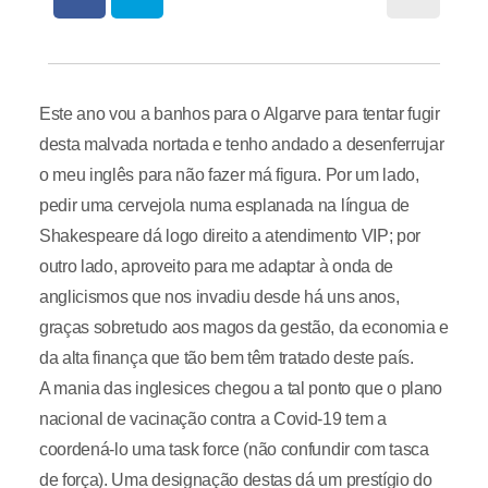
Este ano vou a banhos para o Algarve para tentar fugir
desta malvada nortada e tenho andado a desenferrujar
o meu inglês para não fazer má figura. Por um lado,
pedir uma cervejola numa esplanada na língua de
Shakespeare dá logo direito a atendimento VIP; por
outro lado, aproveito para me adaptar à onda de
anglicismos que nos invadiu desde há uns anos,
graças sobretudo aos magos da gestão, da economia e
da alta finança que tão bem têm tratado deste país.
A mania das inglesices chegou a tal ponto que o plano
nacional de vacinação contra a Covid-19 tem a
coordená-lo uma task force (não confundir com tasca
de força). Uma designação destas dá um prestígio do