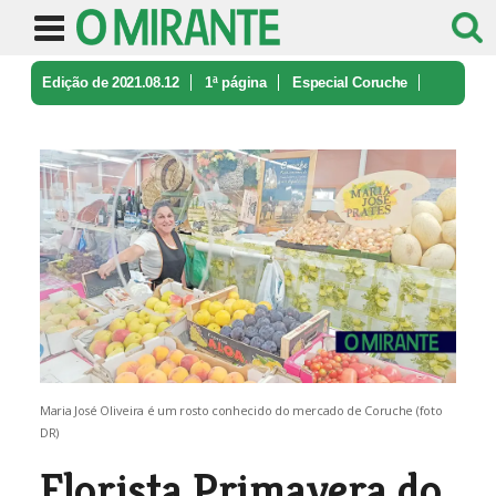
Edição de 2021.08.12
1ª página
Especial Coruche
Florista Primavera do mercado de Co ...
Maria José Oliveira é um rosto conhecido do mercado de Coruche (foto
DR)
Florista Primavera do