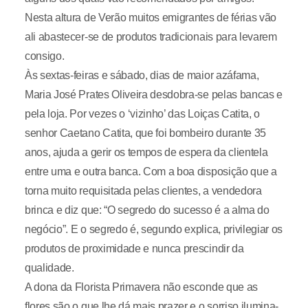
Nesta altura de Verão muitos emigrantes de férias vão
ali abastecer-se de produtos tradicionais para levarem
consigo.
Às sextas-feiras e sábado, dias de maior azáfama,
Maria José Prates Oliveira desdobra-se pelas bancas e
pela loja. Por vezes o ‘vizinho’ das Loiças Catita, o
senhor Caetano Catita, que foi bombeiro durante 35
anos, ajuda a gerir os tempos de espera da clientela
entre uma e outra banca. Com a boa disposição que a
torna muito requisitada pelas clientes, a vendedora
brinca e diz que: “O segredo do sucesso é a alma do
negócio”. E o segredo é, segundo explica, privilegiar os
produtos de proximidade e nunca prescindir da
qualidade.
A dona da Florista Primavera não esconde que as
flores são o que lhe dá mais prazer e o sorriso ilumina-