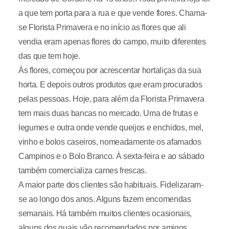
a que tem porta para a rua e que vende flores. Chama-
se Florista Primavera e no início as flores que ali
vendia eram apenas flores do campo, muito diferentes
das que tem hoje.
Às flores, começou por acrescentar hortaliças da sua
horta. E depois outros produtos que eram procurados
pelas pessoas. Hoje, para além da Florista Primavera
tem mais duas bancas no mercado. Uma de frutas e
legumes e outra onde vende queijos e enchidos, mel,
vinho e bolos caseiros, nomeadamente os afamados
Campinos e o Bolo Branco. À sexta-feira e ao sábado
também comercializa carnes frescas.
A maior parte dos clientes são habituais. Fidelizaram-
se ao longo dos anos. Alguns fazem encomendas
semanais. Há também muitos clientes ocasionais,
alguns dos quais vão recomendados por amigos.