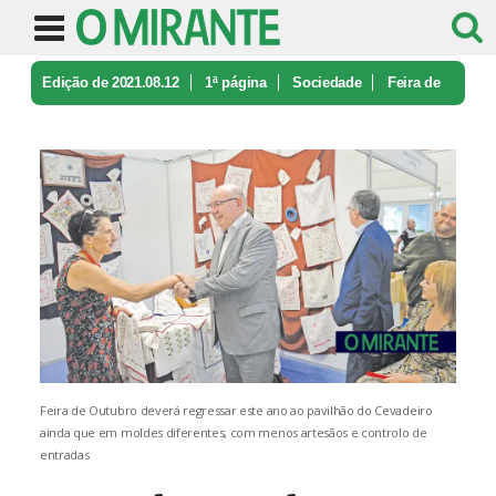
Edição de 2021.08.12
1ª página
Sociedade
Feira de
Outubro regressa em VFX e ...
Feira de Outubro deverá regressar este ano ao pavilhão do Cevadeiro
ainda que em moldes diferentes, com menos artesãos e controlo de
entradas