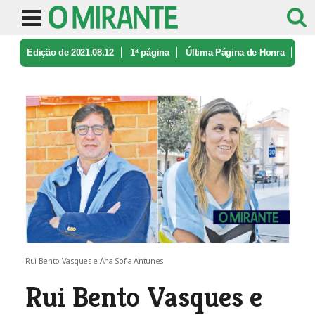
Edição de 2021.08.12
1ª página
Última Página de Honra
Rui Bento Vasques e Ana Sofia Antun ...
Rui Bento Vasques e Ana Sofia Antunes
Rui Bento Vasques e