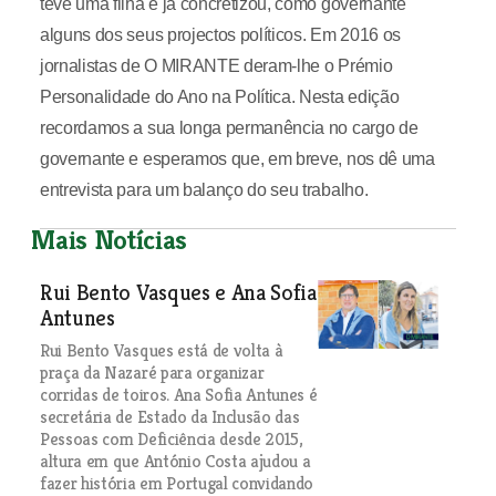
teve uma filha e já concretizou, como governante
alguns dos seus projectos políticos. Em 2016 os
jornalistas de O MIRANTE deram-lhe o Prémio
Personalidade do Ano na Política. Nesta edição
recordamos a sua longa permanência no cargo de
governante e esperamos que, em breve, nos dê uma
entrevista para um balanço do seu trabalho.
Mais Notícias
Rui Bento Vasques e Ana Sofia
Antunes
Rui Bento Vasques está de volta à
praça da Nazaré para organizar
corridas de toiros. Ana Sofia Antunes é
secretária de Estado da Inclusão das
Pessoas com Deficiência desde 2015,
altura em que António Costa ajudou a
fazer história em Portugal convidando