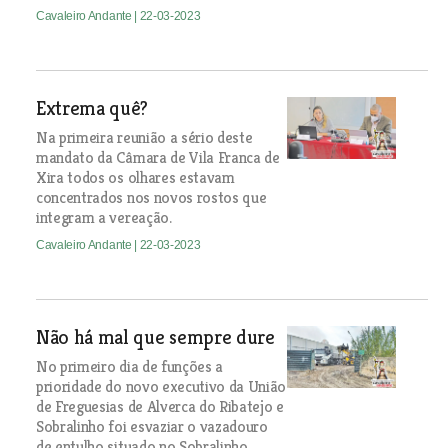
Cavaleiro Andante
| 22-03-2023
Extrema quê?
Na primeira reunião a sério deste
mandato da Câmara de Vila Franca de
Xira todos os olhares estavam
concentrados nos novos rostos que
integram a vereação.
Cavaleiro Andante
| 22-03-2023
Não há mal que sempre dure
No primeiro dia de funções a
prioridade do novo executivo da União
de Freguesias de Alverca do Ribatejo e
Sobralinho foi esvaziar o vazadouro
de entulho situado no Sobralinho.