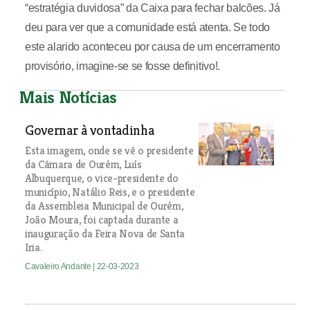
“estratégia duvidosa” da Caixa para fechar balcões. Já
deu para ver que a comunidade está atenta. Se todo
este alarido aconteceu por causa de um encerramento
provisório, imagine-se se fosse definitivo!.
Mais Notícias
Governar à vontadinha
Esta imagem, onde se vê o presidente
da Câmara de Ourém, Luís
Albuquerque, o vice-presidente do
município, Natálio Reis, e o presidente
da Assembleia Municipal de Ourém,
João Moura, foi captada durante a
inauguração da Feira Nova de Santa
Iria.
Cavaleiro Andante
| 22-03-2023