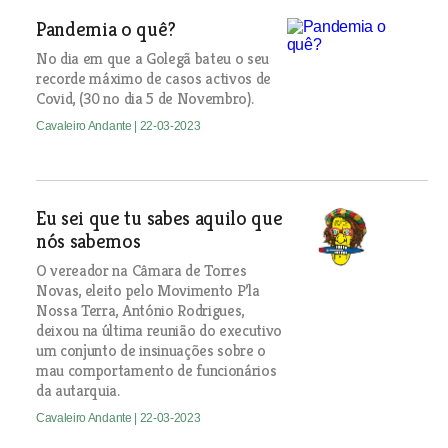
Pandemia o quê?
No dia em que a Golegã bateu o seu
recorde máximo de casos activos de
Covid, (30 no dia 5 de Novembro).
Cavaleiro Andante
| 22-03-2023
Eu sei que tu sabes aquilo que
nós sabemos
O vereador na Câmara de Torres
Novas, eleito pelo Movimento P’la
Nossa Terra, António Rodrigues,
deixou na última reunião do executivo
um conjunto de insinuações sobre o
mau comportamento de funcionários
da autarquia.
Cavaleiro Andante
| 22-03-2023