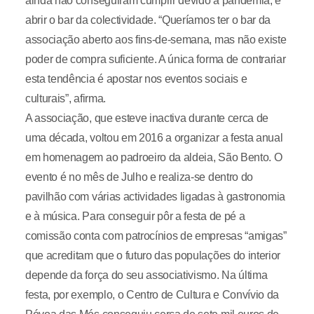
ainda não conseguiram cumprir devido à pandemia, é
abrir o bar da colectividade. “Queríamos ter o bar da
associação aberto aos fins-de-semana, mas não existe
poder de compra suficiente. A única forma de contrariar
esta tendência é apostar nos eventos sociais e
culturais”, afirma.
A associação, que esteve inactiva durante cerca de
uma década, voltou em 2016 a organizar a festa anual
em homenagem ao padroeiro da aldeia, São Bento. O
evento é no mês de Julho e realiza-se dentro do
pavilhão com várias actividades ligadas à gastronomia
e à música. Para conseguir pôr a festa de pé a
comissão conta com patrocínios de empresas “amigas”
que acreditam que o futuro das populações do interior
depende da força do seu associativismo. Na última
festa, por exemplo, o Centro de Cultura e Convívio da