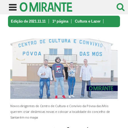
Edição de 2021.11.11
1ª página
Cultura e Lazer
Associação de Póvoa das Mós quer co ...
Novos dirigentes do Centro de Cultura e Convívio da Póvoa das Mós
querem criar dinâmicas novas e colocar a localidade do concelho de
Santarém no mapa