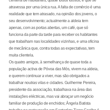
centena de habitantes, quase todos idosos, e que se
atravessa por uma única rua. A falta de comércio é uma
realidade que tem atrasado, na opinião dos jovens, o
seu desenvolvimento; actualmente a aldeia tem
apenas, com as portas abertas, um café, que só
funciona da parte da tarde para receber os habitantes
que trabalham nas localidades vizinhas, e uma oficina
de mecânica que, contra todas as expectativas, tem
muita clientela.
Os quatro amigos, à semelhança de quase toda a
população activa de Póvoa das Mós, vivem na aldeia,
e querem continuar a viver, mas são obrigados a
trabalhar noutras vilas e cidades. Guilherme Pereira,
presidente da associação, trabalhava na área das
instalações eléctricas, mas vai abraçar um negócio
familiar de produção de enchidos; Ângela Batista