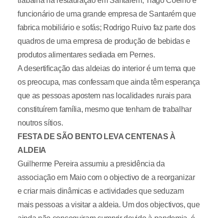
trabalha na restauração em Santarém; Tiago Coelho é
funcionário de uma grande empresa de Santarém que
fabrica mobiliário e sofás; Rodrigo Ruivo faz parte dos
quadros de uma empresa de produção de bebidas e
produtos alimentares sediada em Pernes.
A desertificação das aldeias do interior é um tema que
os preocupa, mas confessam que ainda têm esperança
que as pessoas apostem nas localidades rurais para
constituírem família, mesmo que tenham de trabalhar
noutros sítios.
FESTA DE SÃO BENTO LEVA CENTENAS À
ALDEIA
Guilherme Pereira assumiu a presidência da
associação em Maio com o objectivo de a reorganizar
e criar mais dinâmicas e actividades que seduzam
mais pessoas a visitar a aldeia. Um dos objectivos, que