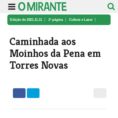
Edição de 2021.11.11
1ª página
Cultura e Lazer
Caminhada aos Moinhos da Pena em To ...
Caminhada aos
Moinhos da Pena em
Torres Novas