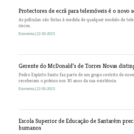
Protectores de ecrã para telemóveis é o novo 
As películas são feitas à medida de qualquer modelo de tel
riscos.
Economia
| 22-03-2023
Gerente do McDonald’s de Torres Novas disti
Pedro Espírito Santo faz parte de um grupo restrito de nov
receberam o prémio nos 30 anos da sua existência.
Economia
| 22-03-2023
Escola Superior de Educação de Santarém preci
humanos