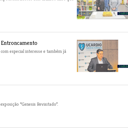
o Entroncamento
ia com especial interesse e também já
exposição “Genesis Revisitado”.