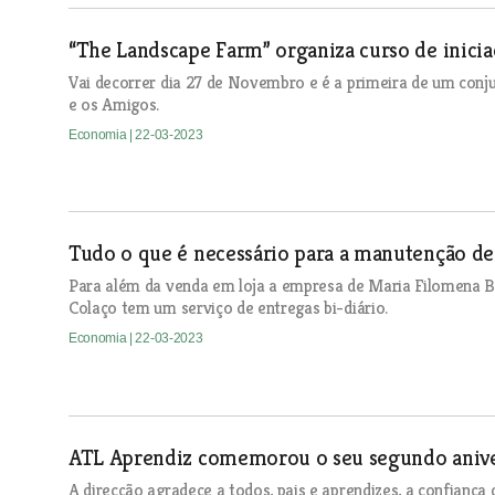
“The Landscape Farm” organiza curso de inicia
Vai decorrer dia 27 de Novembro e é a primeira de um conj
e os Amigos.
Economia
| 22-03-2023
Tudo o que é necessário para a manutenção de 
Para além da venda em loja a empresa de Maria Filomena B
Colaço tem um serviço de entregas bi-diário.
Economia
| 22-03-2023
ATL Aprendiz comemorou o seu segundo anive
A direcção agradece a todos, pais e aprendizes, a confiança