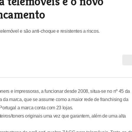
a telemóveis é o novo
oncamento
elemóvel e são anti-choque e resistentes a riscos.
toners e impressoras, a funcionar desde 2008, situa-se no nº 45 da
a da marca, que se assume como a maior rede de franchising da
Portugal a marca conta com 23 lojas.
nteiros/toners originais uma vez que garantem, além de uma alta