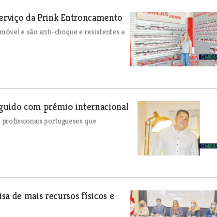
serviço da Prink Entroncamento
emóvel e são anti-choque e resistentes a
nguido com prémio internacional
e profissionais portugueses que
sa de mais recursos físicos e