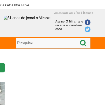
oa cama boa mesa
uma parceria com o Jornal Expresso
Assine
O Mirante
e
receba o jornal em
casa