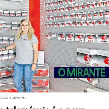
ZAGG para telemóveis