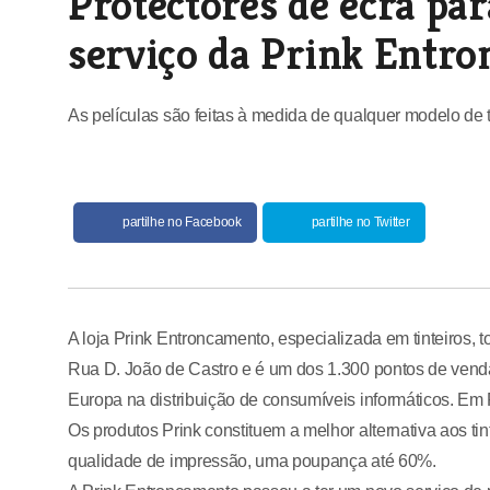
Protectores de ecrã par
serviço da Prink Entr
As películas são feitas à medida de qualquer modelo de t
partilhe no Facebook
partilhe no Twitter
A loja Prink Entroncamento, especializada em tinteiros, 
Rua D. João de Castro e é um dos 1.300 pontos de vend
Europa na distribuição de consumíveis informáticos. Em 
Os produtos Prink constituem a melhor alternativa aos ti
qualidade de impressão, uma poupança até 60%.