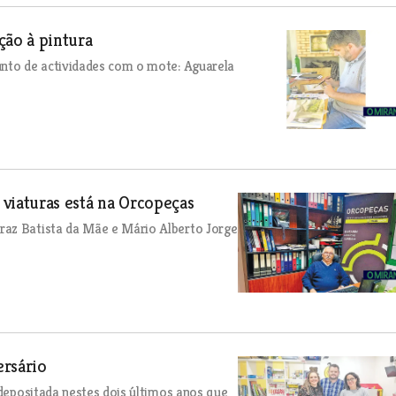
ção à pintura
unto de actividades com o mote: Aguarela
viaturas está na Orcopeças
raz Batista da Mãe e Mário Alberto Jorge
rsário
 depositada nestes dois últimos anos que