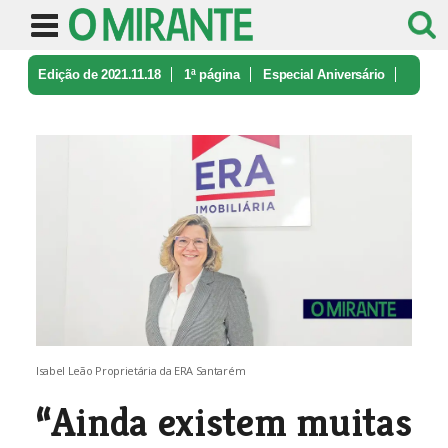
Edição de 2021.11.18
1ª página
Especial Aniversário
“Ainda existem muitas pessoas que p ...
Isabel Leão Proprietária da ERA Santarém
“Ainda existem muitas