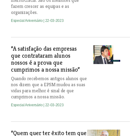
meritocracia. São os melhores que
fazem crescer as equipas e as
organizações.
Especial Aniversário
| 22-03-2023
“A satisfação das empresas
que contrataram alunos
nossos é a prova que
cumprimos a nossa missão”
Quando recebemos antigos alunos que
nos dizem que a EPSM mudou as suas
vidas para melhor é sinal de que
cumprimos a nossa missão.
Especial Aniversário
| 22-03-2023
“Quem quer ter êxito tem que