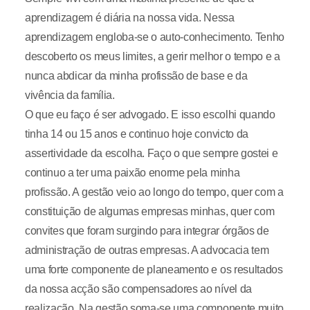
aprendizagem é diária na nossa vida. Nessa
aprendizagem engloba-se o auto-conhecimento. Tenho
descoberto os meus limites, a gerir melhor o tempo e a
nunca abdicar da minha profissão de base e da
vivência da família.
O que eu faço é ser advogado. E isso escolhi quando
tinha 14 ou 15 anos e continuo hoje convicto da
assertividade da escolha. Faço o que sempre gostei e
continuo a ter uma paixão enorme pela minha
profissão. A gestão veio ao longo do tempo, quer com a
constituição de algumas empresas minhas, quer com
convites que foram surgindo para integrar órgãos de
administração de outras empresas. A advocacia tem
uma forte componente de planeamento e os resultados
da nossa acção são compensadores ao nível da
realização. Na gestão soma-se uma componente muito