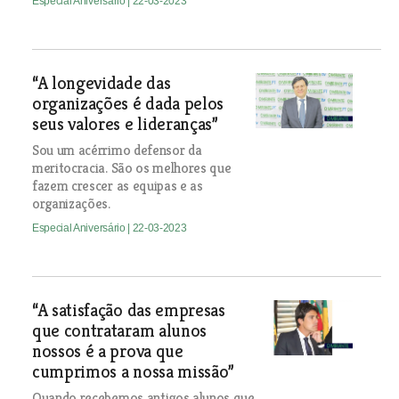
Especial Aniversário
| 22-03-2023
“A longevidade das
organizações é dada pelos
seus valores e lideranças”
Sou um acérrimo defensor da
meritocracia. São os melhores que
fazem crescer as equipas e as
organizações.
Especial Aniversário
| 22-03-2023
“A satisfação das empresas
que contrataram alunos
nossos é a prova que
cumprimos a nossa missão”
Quando recebemos antigos alunos que