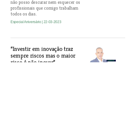
não posso descurar nem esquecer os
profissionais que comigo trabalham
todos os dias.
Especial Aniversário
| 22-03-2023
“Investir em inovação traz
sempre riscos mas o maior
risco é não inovar”
A confiança, o respeito, a lealdade e a
autenticidade são valores
fundamentais para a cultura da
RibatelConnect.
Especial Aniversário
| 22-03-2023
“As regras da função pública
não permitem compensar