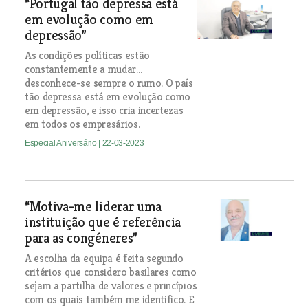
“Portugal tão depressa está
em evolução como em
depressão”
As condições políticas estão
constantemente a mudar…
desconhece-se sempre o rumo. O país
tão depressa está em evolução como
em depressão, e isso cria incertezas
em todos os empresários.
Especial Aniversário
| 22-03-2023
“Motiva-me liderar uma
instituição que é referência
para as congéneres”
A escolha da equipa é feita segundo
critérios que considero basilares como
sejam a partilha de valores e princípios
com os quais também me identifico. E