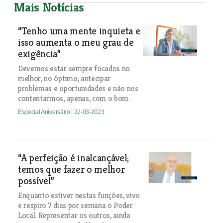
Mais Notícias
“Tenho uma mente inquieta e
isso aumenta o meu grau de
exigência”
Devemos estar sempre focados no
melhor, no óptimo, antecipar
problemas e oportunidades e não nos
contentarmos, apenas, com o bom.
Especial Aniversário
| 22-03-2023
“A perfeição é inalcançável;
temos que fazer o melhor
possível”
Enquanto estiver nestas funções, vivo
e respiro 7 dias por semana o Poder
Local. Representar os outros, ainda