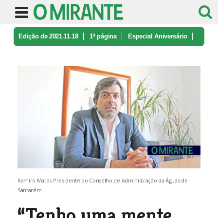
Edição de 2021.11.18
1ª página
Especial Aniversário
“Tenho uma mente inquieta e isso au ...
Ramiro Matos Presidente do Conselho de Administração da Águas de
Santarém
“Tenho uma mente