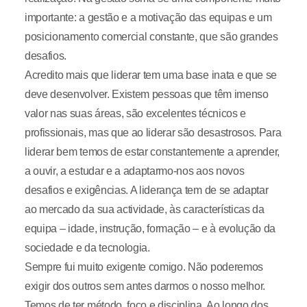
importante: a gestão e a motivação das equipas e um
posicionamento comercial constante, que são grandes
desafios.
Acredito mais que liderar tem uma base inata e que se
deve desenvolver. Existem pessoas que têm imenso
valor nas suas áreas, são excelentes técnicos e
profissionais, mas que ao liderar são desastrosos. Para
liderar bem temos de estar constantemente a aprender,
a ouvir, a estudar e a adaptarmo-nos aos novos
desafios e exigências. A liderança tem de se adaptar
ao mercado da sua actividade, às características da
equipa – idade, instrução, formação – e à evolução da
sociedade e da tecnologia.
Sempre fui muito exigente comigo. Não poderemos
exigir dos outros sem antes darmos o nosso melhor.
Temos de ter método, foco e disciplina. Ao longo dos