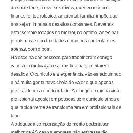
da sociedade, a diversos níveis, quer económico-
financeiro, tecnológico, ambiental, familiar impõe que
nos sejam impostos desafios constantes. Devemos
estar sempre focados no melhor, no óptimo, antecipar
problemas e oportunidades e não nos contentarmos,
apenas, com o bom.
Na escolha das pessoas para trabalharem comigo
valorizo a motivação e a abertura para aceitarem
desafios. O currículo e a experiência vão-se adquirindo
e há muita gente nova cheia de valor e que apenas
precisa de uma oportunidade. Ao longo da minha vida
profissional apostei em pessoas sem currículo ainda e
que rapidamente se transformaram em profissionais de
topo.
A adequada compensação do mérito poderia ser
melhor na AS caso a empresa não estivesse tão