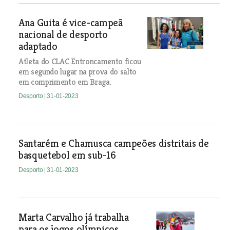
Ana Guita é vice-campeã
nacional de desporto
adaptado
Atleta do CLAC Entroncamento ficou
em segundo lugar na prova do salto
em comprimento em Braga.
Desporto
| 31-01-2023
Santarém e Chamusca campeões distritais de
basquetebol em sub-16
Desporto
| 31-01-2023
Marta Carvalho já trabalha
para os jogos olímpicos