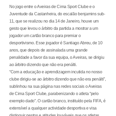
No jogo entre o Aveiras de Cima Sport Clube e o
Juventude da Castanheira, do escalão benjamins sub-
11, que se realizou no dia 14 de Janeiro, houve um
gesto que levou o árbitro da partida a mostrar a um
jogador um cartão branco para premiar o
desportivismo. Esse jogador é Santiago Abreu, de 10
anos, que depois de assinalada uma grande
penalidade a favor da sua equipa, o Aveiras, se dirigiu
ao árbitro dizendo que não era penálti.
“Com a educação e aprendizagem incutida no nosso
clube dirigiu-se ao árbitro dizendo que não era penálti”,
sublinhou na sua página nas redes sociais o Aveiras
de Cima Sport Clube, parabenizando o atleta “pelo
exemplo dado”. O cartão branco, instituído pela FIFA, é
extensível a qualquer actividade desportiva e visa
distinguir gestos e atitudes louváveis que os atletas