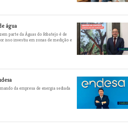
 de água
azem parte da Águas do Ribatejo é de
or isso investiu em zonas de medição e
ndesa
comando da empresa de energia sediada