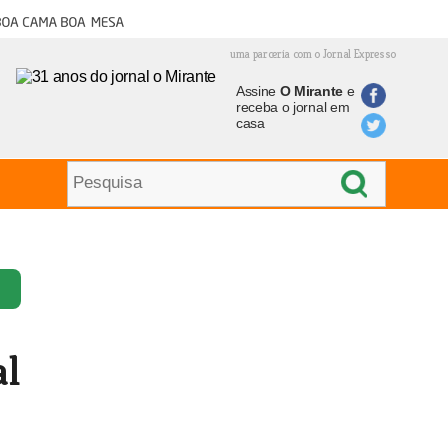
oa cama boa mesa
uma parceria com o Jornal Expresso
Assine
O Mirante
e
receba o jornal em
casa
al