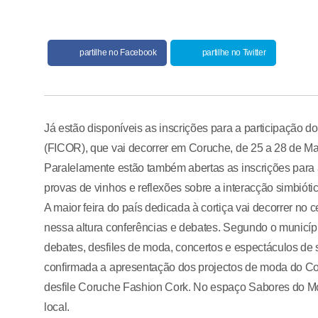
partilhe no Facebook
partilhe no Twitter
Já estão disponíveis as inscrições para a participação do
(FICOR), que vai decorrer em Coruche, de 25 a 28 de Mai
Paralelamente estão também abertas as inscrições para
provas de vinhos e reflexões sobre a interacção simbiótic
A maior feira do país dedicada à cortiça vai decorrer no 
nessa altura conferências e debates. Segundo o municíp
debates, desfiles de moda, concertos e espectáculos de 
confirmada a apresentação dos projectos de moda do Con
desfile Coruche Fashion Cork. No espaço Sabores do Mo
local.