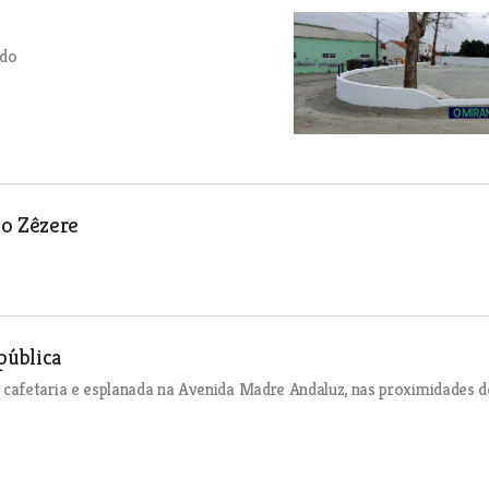
ado
do Zêzere
pública
cafetaria e esplanada na Avenida Madre Andaluz, nas proximidades d