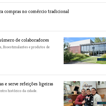
ara compras no comércio tradicional
 número de colaboradores
es, Bioestimulantes e produtos de
s e serve refeições ligeiras
tro histórico da cidade.