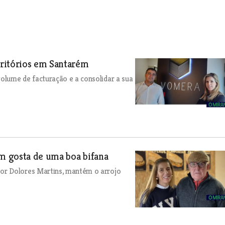
critórios em Santarém
olume de facturação e a consolidar a sua
em gosta de uma boa bifana
or Dolores Martins, mantém o arrojo