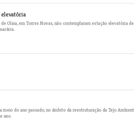
 elevatória
 de Olaia, em Torres Novas, não contemplaram estação elevatória de
marária.
a meio do ano passado, no âmbito da reestruturação da Tejo Ambient
e ano.