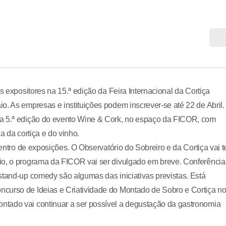
s expositores na 15.ª edição da Feira Internacional da Cortiça
o. As empresas e instituições podem inscrever-se até 22 de Abril.
 a 5.ª edição do evento Wine & Cork, no espaço da FICOR, com
a da cortiça e do vinho.
centro de exposições. O Observatório do Sobreiro e da Cortiça vai t
io, o programa da FICOR vai ser divulgado em breve. Conferência
stand-up comedy são algumas das iniciativas previstas. Está
curso de Ideias e Criatividade do Montado de Sobro e Cortiça n
ntado vai continuar a ser possível a degustação da gastronomia