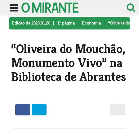
Edição de 2023.01.26
1ª página
Economia
“Oliveira do
Mouchão, Monumento Viv ...
“Oliveira do Mouchão,
Monumento Vivo” na
Biblioteca de Abrantes