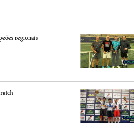
peões regionais
cratch