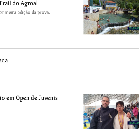
Trail do Agroal
primeira edição da prova.
ada
dio em Open de Juvenis