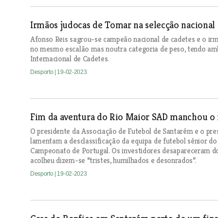
Irmãos judocas de Tomar na selecção nacional
Afonso Reis sagrou-se campeão nacional de cadetes e o ir
no mesmo escalão mas noutra categoria de peso, tendo amb
Internacional de Cadetes.
Desporto
| 19-02-2023
Fim da aventura do Rio Maior SAD manchou o
O presidente da Associação de Futebol de Santarém e o pr
lamentam a desclassificação da equipa de futebol sénior d
Campeonato de Portugal. Os investidores desapareceram do
acolheu dizem-se “tristes, humilhados e desonrados”.
Desporto
| 19-02-2023