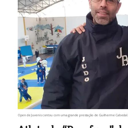
Open de Juvenis contou com uma grande prestação de Guilherme Cabedal.