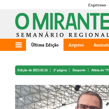
Expresso
Última Edição
Arquivo
Assinat
Edição de 2023.02.16
1ª página
Desporto
Atleta do “