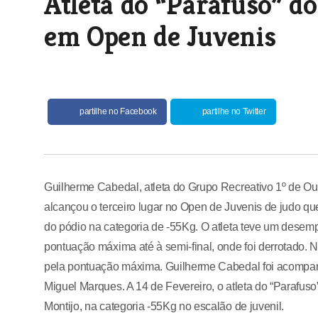
Atleta do “Parafuso” d
em Open de Juvenis
partilhe no Facebook
partilhe no Twitter
Guilherme Cabedal, atleta do Grupo Recreativo 1º de O
alcançou o terceiro lugar no Open de Juvenis de judo qu
do pódio na categoria de -55Kg. O atleta teve um desem
pontuação máxima até à semi-final, onde foi derrotado. 
pela pontuação máxima. Guilherme Cabedal foi acompan
Miguel Marques. A 14 de Fevereiro, o atleta do “Parafu
Montijo, na categoria -55Kg no escalão de juvenil.