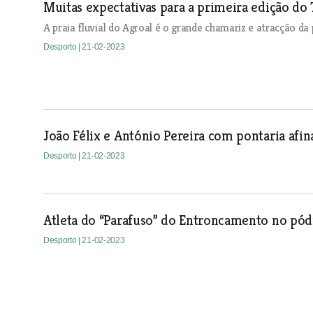
Muitas expectativas para a primeira edição do 
A praia fluvial do Agroal é o grande chamariz e atracção da 
Desporto
| 21-02-2023
João Félix e António Pereira com pontaria afin
Desporto
| 21-02-2023
Atleta do “Parafuso” do Entroncamento no pó
Desporto
| 21-02-2023