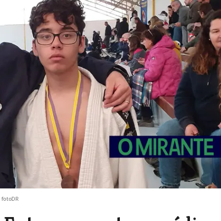
 fotoDR