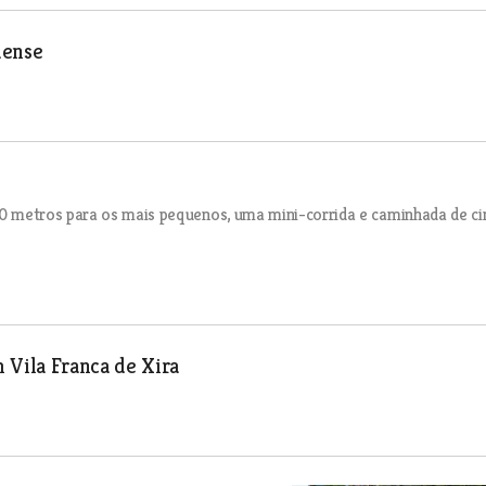
uense
800 metros para os mais pequenos, uma mini-corrida e caminhada de ci
Vila Franca de Xira