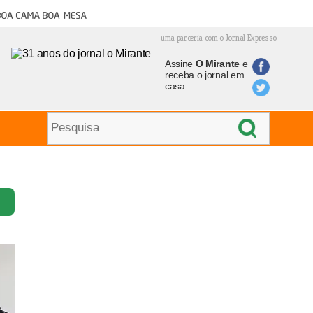
oa cama boa mesa
uma parceria com o Jornal Expresso
Assine
O Mirante
e
receba o jornal em
casa