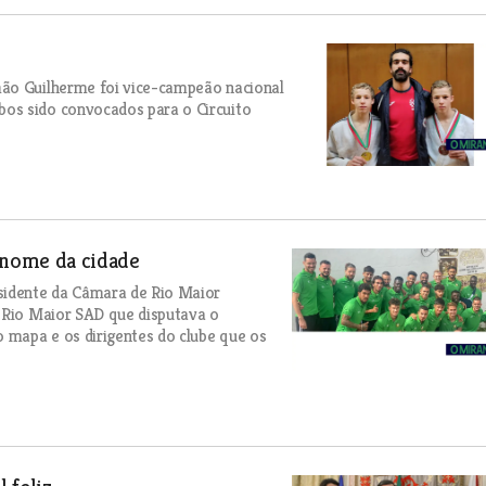
mão Guilherme foi vice-campeão nacional
os sido convocados para o Circuito
 nome da cidade
esidente da Câmara de Rio Maior
o Rio Maior SAD que disputava o
 mapa e os dirigentes do clube que os