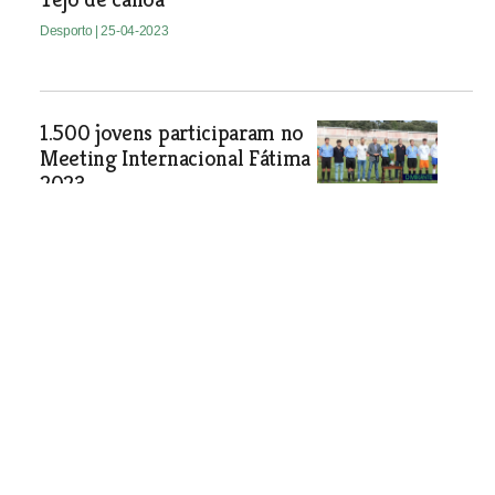
Desporto
| 25-04-2023
1.500 jovens participaram no
Meeting Internacional Fátima
2023
Desporto
| 25-04-2023
Maria Tomé e Tiago Fonseca
campeões nacionais de triatlo
sprint
Desporto
| 25-04-2023