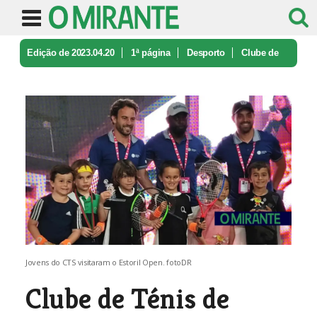
Edição de 2023.04.20
1ª página
Desporto
Clube de
Ténis de Santarém foi ao E ...
Jovens do CTS visitaram o Estoril Open. fotoDR
Clube de Ténis de