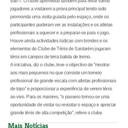
sub-7. O clube aproveitou também para levar vários
jogadores a visitarem a prova principal tendo sido
promovida uma visita guiada pelo espaço, onde os
participantes puderam ver as instalações e os atletas
profissionais a aquecer e a preparar-se para o jogo.
Houve ainda actividades lúdicas com brindes e os
elementos do Clube de Ténis de Santarém jogaram
ténis em campos de terra batida de treino.
A iniciativa, diz o clube, teve o objectivo de “mostrar
aos mais pequenos no que consiste um torneio
profissional de grande escala com atletas profissionais
de topo” e proporcionar a experiência de verem ténis
ao vivo. Para os maiores, “o passeio tornou-se uma
oportunidade de visitar ou revisitar o espaço e apreciar
grande ténis de alta competição”, refere o clube.
Mais Notícias