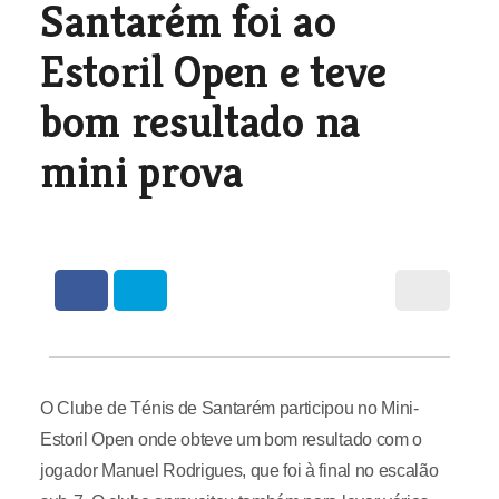
Santarém foi ao
Estoril Open e teve
bom resultado na
mini prova
O Clube de Ténis de Santarém participou no Mini-
Estoril Open onde obteve um bom resultado com o
jogador Manuel Rodrigues, que foi à final no escalão