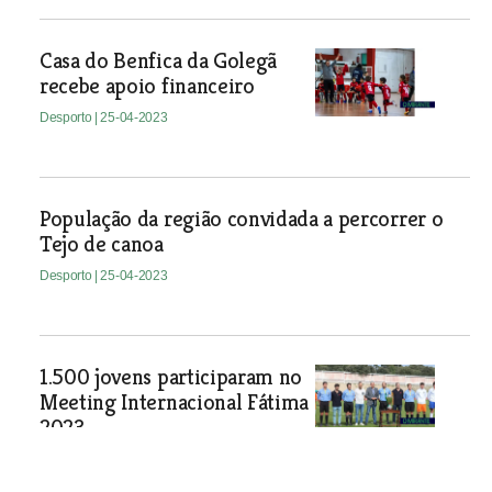
Casa do Benfica da Golegã
recebe apoio financeiro
Desporto
| 25-04-2023
População da região convidada a percorrer o
Tejo de canoa
Desporto
| 25-04-2023
1.500 jovens participaram no
Meeting Internacional Fátima
2023
Desporto
| 25-04-2023