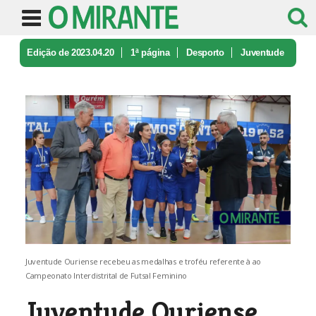
Edição de 2023.04.20
1ª página
Desporto
Juventude
Ouriense ergueu troféu de ...
Juventude Ouriense recebeu as medalhas e troféu referente à ao
Campeonato Interdistrital de Futsal Feminino
Juventude Ouriense