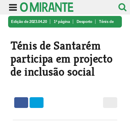
Edição de 2023.04.20
1ª página
Desporto
Ténis de
Santarém participa em proj ...
Ténis de Santarém
participa em projecto
de inclusão social