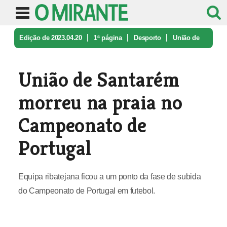
Edição de 2023.04.20
1ª página
Desporto
União de
Santarém morreu na praia n ...
União de Santarém
morreu na praia no
Campeonato de
Portugal
Equipa ribatejana ficou a um ponto da fase de subida
do Campeonato de Portugal em futebol.