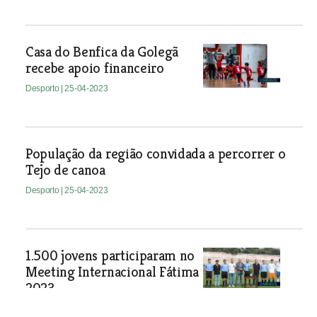
Casa do Benfica da Golegã
recebe apoio financeiro
Desporto
| 25-04-2023
População da região convidada a percorrer o
Tejo de canoa
Desporto
| 25-04-2023
1.500 jovens participaram no
Meeting Internacional Fátima
2023
Desporto
| 25-04-2023