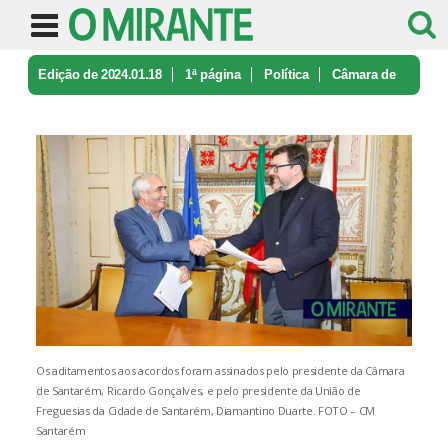
Edição de 2024.01.18
1ª página
Política
Câmara de
Santarém e União de Fregu ...
Os aditamentos aos acordos foram assinados pelo presidente da Câmara
de Santarém, Ricardo Gonçalves, e pelo presidente da União de
Freguesias da Cidade de Santarém, Diamantino Duarte. FOTO – CM
Santarém