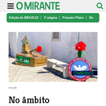
Edição de 2024.05.23
1ª página
Primeiro Plano
No
âmbito comemorativo dos 50 anos ...
fotoDR
No âmbito