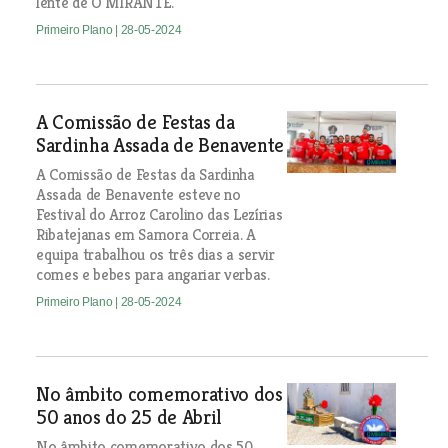
lente de O MIRANTE.
Primeiro Plano
| 28-05-2024
A Comissão de Festas da
Sardinha Assada de Benavente
A Comissão de Festas da Sardinha
Assada de Benavente esteve no
Festival do Arroz Carolino das Lezírias
Ribatejanas em Samora Correia. A
equipa trabalhou os três dias a servir
comes e bebes para angariar verbas.
Primeiro Plano
| 28-05-2024
No âmbito comemorativo dos
50 anos do 25 de Abril
No âmbito comemorativo dos 50