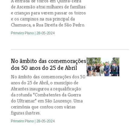
A entrada de toiros em Quinta-Feira
de Ascensão atrai milhares de famílias
e crianças para verem passar os toiros
e os campinos na rua principal da
Chamusca, a Rua Direita de São Pedro.
Primeiro Plano
| 28-05-2024
No âmbito das comemorações
dos 50 anos do 25 de Abril
No âmbito das comemorações dos 50
anos do 25 de Abril, o município de
Abrantes inaugurou a requalificação
da rotunda “Combatentes da Guerra
do Ultramar” em São Lourenço. Uma
cerimónia que contou com várias
figuras ilustres.
Primeiro Plano
| 28-05-2024