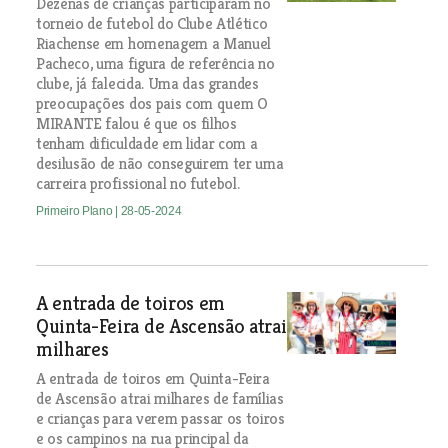
Dezenas de crianças participaram no
torneio de futebol do Clube Atlético
Riachense em homenagem a Manuel
Pacheco, uma figura de referência no
clube, já falecida. Uma das grandes
preocupações dos pais com quem O
MIRANTE falou é que os filhos
tenham dificuldade em lidar com a
desilusão de não conseguirem ter uma
carreira profissional no futebol.
Primeiro Plano
| 28-05-2024
A entrada de toiros em
Quinta-Feira de Ascensão atrai
milhares
A entrada de toiros em Quinta-Feira
de Ascensão atrai milhares de famílias
e crianças para verem passar os toiros
e os campinos na rua principal da