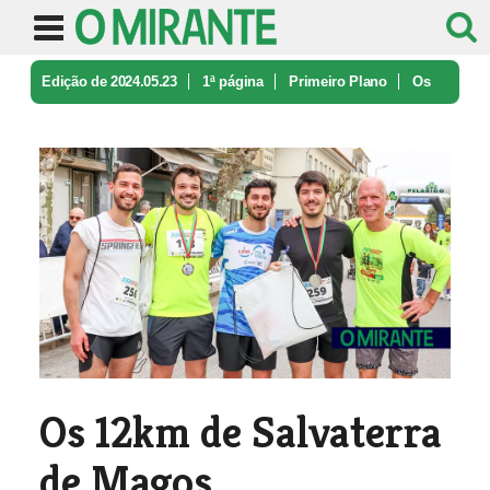
Edição de 2024.05.23
1ª página
Primeiro Plano
Os
12km de Salvaterra de Magos
Os 12km de Salvaterra
de Magos