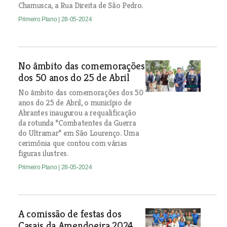
Chamusca, a Rua Direita de São Pedro.
Primeiro Plano
| 28-05-2024
No âmbito das comemorações
dos 50 anos do 25 de Abril
No âmbito das comemorações dos 50
anos do 25 de Abril, o município de
Abrantes inaugurou a requalificação
da rotunda “Combatentes da Guerra
do Ultramar” em São Lourenço. Uma
cerimónia que contou com várias
figuras ilustres.
Primeiro Plano
| 28-05-2024
A comissão de festas dos
Casais da Amendoeira 2024