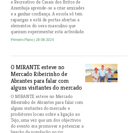
e Recreativo de Casais dos Britos de
Azambuja aprende-se a criar amizades
e a ganhar confiança. A escola só tem
raparigas e está de portas abertas a
elementos do sexo masculino que
queiram experimentar esta actividade.
Primeiro Plano
| 28-08-2024
O MIRANTE esteve no
Mercado Ribeirinho de
Abrantes para falar com
alguns visitantes do mercado
O MIRANTE esteve no Mercado
Ribeirinho de Abrantes para falar com
alguns visitantes do mercado e
produtores locais sobre a ligação ao
Tejo, uma vez que um dos objectivos
do evento era promover e potenciar a
ligação da população ao rio.