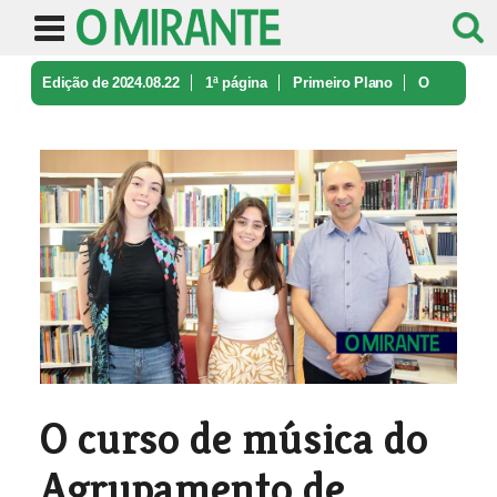
Edição de 2024.08.22
1ª página
Primeiro Plano
O
curso de música do Agrupamento de ...
O curso de música do
Agrupamento de