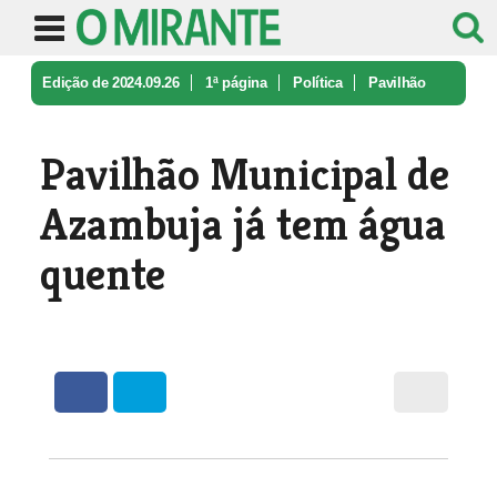
Edição de 2024.09.26
1ª página
Política
Pavilhão
Municipal de Azambuja já t ...
Pavilhão Municipal de
Azambuja já tem água
quente