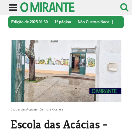
Edição de 2025.01.30
1ª página
Não Custava Nada
Escola das Acácias - Samora Correia
Escola das Acácias - Samora Correia
Escola das Acácias -