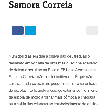
Samora Correia
Num dos dias em que a chuva não deu tréguas o
desabafo em voz alta de uma mãe que tinha acabado
de deixar o seu filho na Escola EB1 das Acácias, em
Samora Correia, não nos foi indiferente. É que não
custava nada colocar um pequeno telheiro na entrada
da escola, interligando o espaço exterior com o interior
da escola de modo a tornar mais cómoda a chegada
ou a saída das crianças ao estabelecimento de ensino.