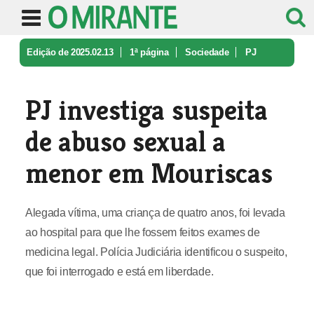
Edição de 2025.02.13
1ª página
Sociedade
PJ
investiga suspeita de abuso sexu ...
PJ investiga suspeita
de abuso sexual a
menor em Mouriscas
Alegada vítima, uma criança de quatro anos, foi levada
ao hospital para que lhe fossem feitos exames de
medicina legal. Polícia Judiciária identificou o suspeito,
que foi interrogado e está em liberdade.