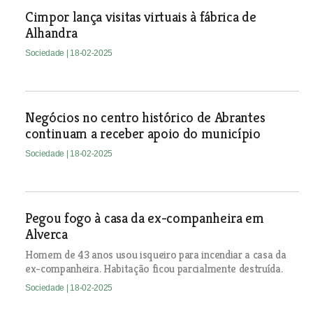
Cimpor lança visitas virtuais à fábrica de
Alhandra
Sociedade
| 18-02-2025
Negócios no centro histórico de Abrantes
continuam a receber apoio do município
Sociedade
| 18-02-2025
Pegou fogo à casa da ex-companheira em
Alverca
Homem de 43 anos usou isqueiro para incendiar a casa da
ex-companheira. Habitação ficou parcialmente destruída.
Sociedade
| 18-02-2025