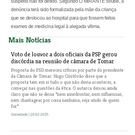
suspeito não foi detido. Segundo O MIRANTE soube, a
denúncia terá sido formalizada pela mãe da criança
que se deslocou ao hospital para que fossem feitos
exames de medicina legal à alegada vítima.
Mais Notícias
Voto de louvor a dois oficiais da PSP gerou
discórdia na reunião de câmara de Tomar
Proposta do PSD mereceu críticas por parte do presidente
da Câmara de Tomar. Hugo Cristóvão disse que a
proposta tem em si tudo o que não devia acontecer, a
começar nas questões da ética. O autarca deixou ainda
claro que não se deixa “nem amedrontar, nem influenciar,
nem chantagear por coisa nenhuma, seja vindo de quem
for”.
Sociedade
| 18-02-2025