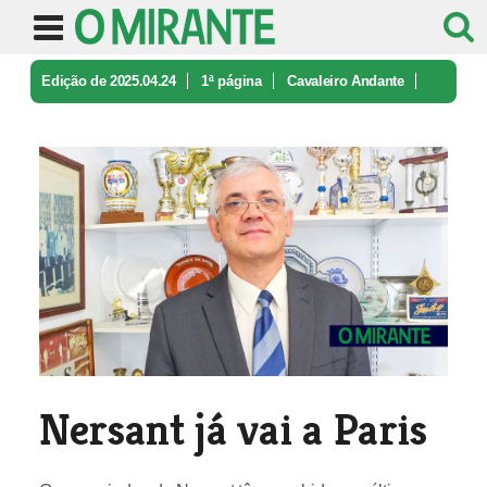
Edição de 2025.04.24
1ª página
Cavaleiro Andante
Nersant já vai a Paris
Nersant já vai a Paris