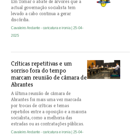
Em Tomar o abate de árvores que a
actual governação socialista tem
levado a cabo continua a gerar
discórdia.
Cavaleiro Andante - caricatura e ironia
| 25-04-
2025
Críticas repetitivas e um
sorriso fora do tempo
marcam reunião de câmara de
Abrantes
A última reunião de câmara de
Abrantes foi mais uma vez marcada
por trocas de críticas e temas
repetidos entre a oposição e a maioria
socialista, como a melhoria das
estradas ou as contratações públicas.
Cavaleiro Andante - caricatura e ironia
| 25-04-