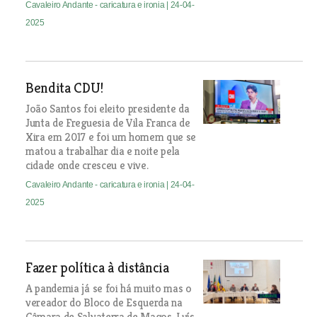
Cavaleiro Andante - caricatura e ironia
| 24-04-
2025
Bendita CDU!
João Santos foi eleito presidente da
Junta de Freguesia de Vila Franca de
Xira em 2017 e foi um homem que se
matou a trabalhar dia e noite pela
cidade onde cresceu e vive.
Cavaleiro Andante - caricatura e ironia
| 24-04-
2025
Fazer política à distância
A pandemia já se foi há muito mas o
vereador do Bloco de Esquerda na
Câmara de Salvaterra de Magos, Luís