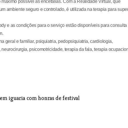
o máximo possível as encefalias. Com a Realidade Virtual, que
m ambiente seguro e controlado, é utilizada na terapia para supe
y e as condições para o serviço estão disponíveis para consulta
m.
 geral e familiar, psiquiatria, pedopsiquiatria, cardiologia,
a, neurocirurgia, psicomotricidade, terapia da fala, terapia ocupacio
 em iguaria com honras de festival