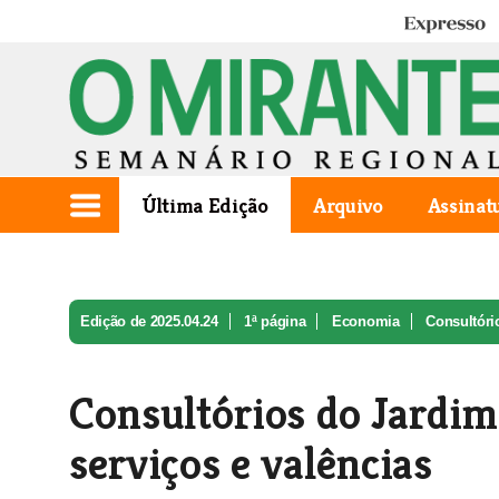
Expresso
Última Edição
Arquivo
Assinat
Edição de 2025.04.24
1ª página
Economia
Consultóri
Consultórios do Jardi
serviços e valências