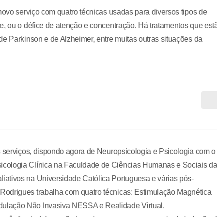
novo serviço com quatro técnicas usadas para diversos tipos de
e, ou o défice de atenção e concentração. Há tratamentos que est
de Parkinson e de Alzheimer, entre muitas outras situações da
s serviços, dispondo agora de Neuropsicologia e Psicologia com o
icologia Clínica na Faculdade de Ciências Humanas e Sociais d
ativos na Universidade Católica Portuguesa e várias pós-
Rodrigues trabalha com quatro técnicas: Estimulação Magnética
ulação Não Invasiva NESSA e Realidade Virtual.