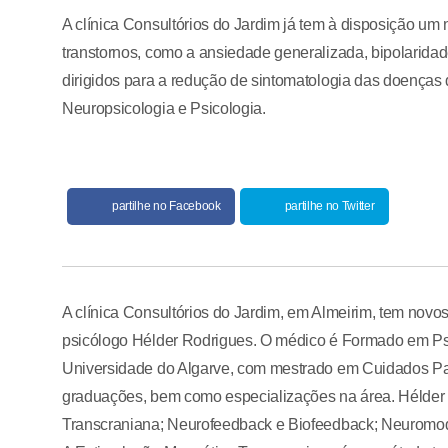
A clínica Consultórios do Jardim já tem à disposição um 
transtornos, como a ansiedade generalizada, bipolaridad
dirigidos para a redução de sintomatologia das doenças 
Neuropsicologia e Psicologia.
partilhe no Facebook
partilhe no Twitter
A clínica Consultórios do Jardim, em Almeirim, tem novo
psicólogo Hélder Rodrigues. O médico é Formado em Ps
Universidade do Algarve, com mestrado em Cuidados Pali
graduações, bem como especializações na área. Hélder 
Transcraniana; Neurofeedback e Biofeedback; Neuromod