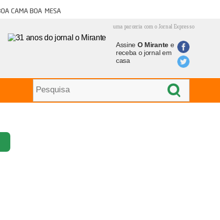
oa cama boa mesa
uma parceria com o Jornal Expresso
Assine
O Mirante
e
receba o jornal em
casa