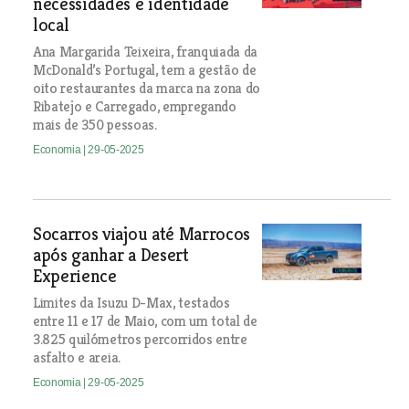
necessidades e identidade
local
Ana Margarida Teixeira, franquiada da
McDonald’s Portugal, tem a gestão de
oito restaurantes da marca na zona do
Ribatejo e Carregado, empregando
mais de 350 pessoas.
Economia
| 29-05-2025
Socarros viajou até Marrocos
após ganhar a Desert
Experience
Limites da Isuzu D-Max, testados
entre 11 e 17 de Maio, com um total de
3.825 quilómetros percorridos entre
asfalto e areia.
Economia
| 29-05-2025