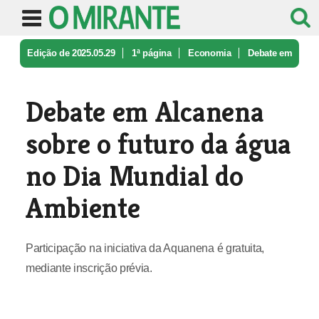
Edição de 2025.05.29
1ª página
Economia
Debate em
Alcanena sobre o futuro d ...
Debate em Alcanena
sobre o futuro da água
no Dia Mundial do
Ambiente
Participação na iniciativa da Aquanena é gratuita,
mediante inscrição prévia.