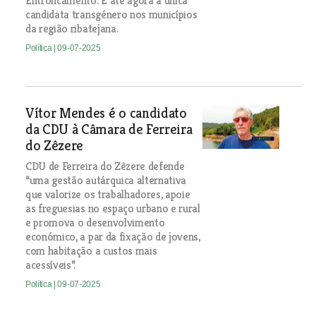
Entroncamento. É até agora a única
candidata transgénero nos municípios
da região ribatejana.
Política
| 09-07-2025
Vítor Mendes é o candidato
da CDU à Câmara de Ferreira
do Zêzere
CDU de Ferreira do Zêzere defende
“uma gestão autárquica alternativa
que valorize os trabalhadores, apoie
as freguesias no espaço urbano e rural
e promova o desenvolvimento
económico, a par da fixação de jovens,
com habitação a custos mais
acessíveis”.
Política
| 09-07-2025