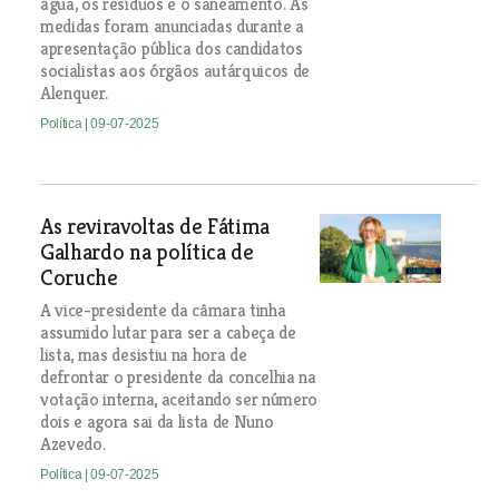
água, os resíduos e o saneamento. As
medidas foram anunciadas durante a
apresentação pública dos candidatos
socialistas aos órgãos autárquicos de
Alenquer.
Política
| 09-07-2025
As reviravoltas de Fátima
Galhardo na política de
Coruche
A vice-presidente da câmara tinha
assumido lutar para ser a cabeça de
lista, mas desistiu na hora de
defrontar o presidente da concelhia na
votação interna, aceitando ser número
dois e agora sai da lista de Nuno
Azevedo.
Política
| 09-07-2025