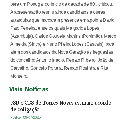
para um Portugal do início da década de 80”, criticou.
A apresentação reuniu ainda candidatos a outras
autarquias que marcaram presença em apoio a David
Pato Ferreira, entre os quais Margarida Lopes
(Azambuja), Carlos Gouveia Martins (Portimão), Marco
Almeida (Sintra) e Nuno Piteira Lopes (Cascais), para
além dos candidatos da Nova Geração às freguesias
do concelho: António Inácio, Renato Ribeiro, João de
Carvalho, Gonçalo Portela, Renato Rosinha e Rita
Monteiro.
Mais Notícias
PSD e CDS de Torres Novas assinam acordo
de coligação
Política
| 09-07-2025