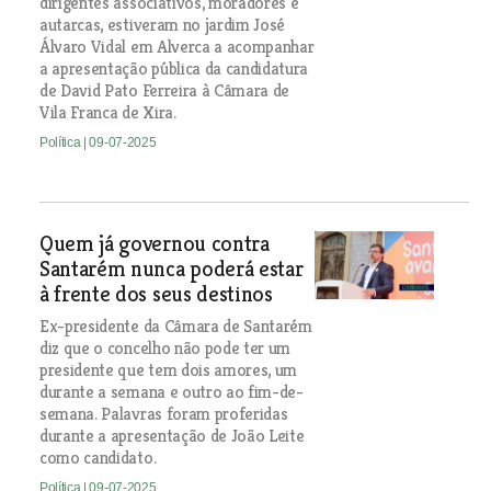
dirigentes associativos, moradores e
autarcas, estiveram no jardim José
Álvaro Vidal em Alverca a acompanhar
a apresentação pública da candidatura
de David Pato Ferreira à Câmara de
Vila Franca de Xira.
Política
| 09-07-2025
Quem já governou contra
Santarém nunca poderá estar
à frente dos seus destinos
Ex-presidente da Câmara de Santarém
diz que o concelho não pode ter um
presidente que tem dois amores, um
durante a semana e outro ao fim-de-
semana. Palavras foram proferidas
durante a apresentação de João Leite
como candidato.
Política
| 09-07-2025