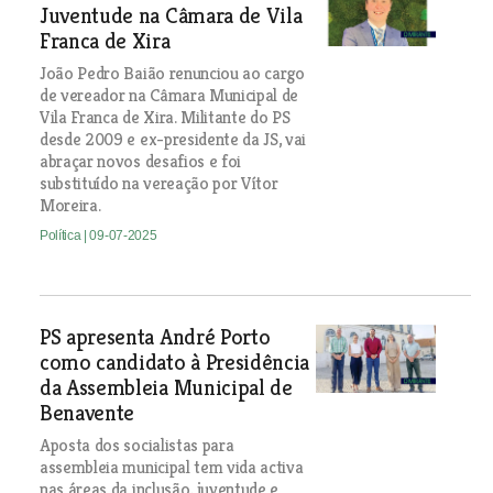
Juventude na Câmara de Vila
Franca de Xira
João Pedro Baião renunciou ao cargo
de vereador na Câmara Municipal de
Vila Franca de Xira. Militante do PS
desde 2009 e ex-presidente da JS, vai
abraçar novos desafios e foi
substituído na vereação por Vítor
Moreira.
Política
| 09-07-2025
PS apresenta André Porto
como candidato à Presidência
da Assembleia Municipal de
Benavente
Aposta dos socialistas para
assembleia municipal tem vida activa
nas áreas da inclusão, juventude e