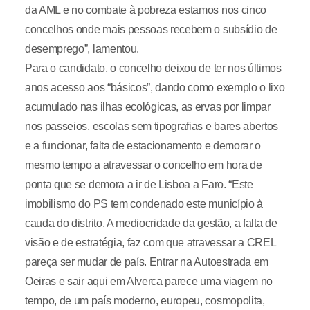
da AML e no combate à pobreza estamos nos cinco
concelhos onde mais pessoas recebem o subsídio de
desemprego”, lamentou.
Para o candidato, o concelho deixou de ter nos últimos
anos acesso aos “básicos”, dando como exemplo o lixo
acumulado nas ilhas ecológicas, as ervas por limpar
nos passeios, escolas sem tipografias e bares abertos
e a funcionar, falta de estacionamento e demorar o
mesmo tempo a atravessar o concelho em hora de
ponta que se demora a ir de Lisboa a Faro. “Este
imobilismo do PS tem condenado este município à
cauda do distrito. A mediocridade da gestão, a falta de
visão e de estratégia, faz com que atravessar a CREL
pareça ser mudar de país. Entrar na Autoestrada em
Oeiras e sair aqui em Alverca parece uma viagem no
tempo, de um país moderno, europeu, cosmopolita,