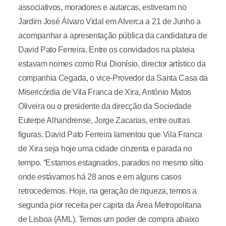
associativos, moradores e autarcas, estiveram no
Jardim José Álvaro Vidal em Alverca a 21 de Junho a
acompanhar a apresentação pública da candidatura de
David Pato Ferreira. Entre os convidados na plateia
estavam nomes como Rui Dionísio, director artístico da
companhia Cegada, o vice-Provedor da Santa Casa da
Misericórdia de Vila Franca de Xira, António Matos
Oliveira ou o presidente da direcção da Sociedade
Euterpe Alhandrense, Jorge Zacarias, entre outras
figuras. David Pato Ferreira lamentou que Vila Franca
de Xira seja hoje uma cidade cinzenta e parada no
tempo. “Estamos estagnados, parados no mesmo sítio
onde estávamos há 28 anos e em alguns casos
retrocedemos. Hoje, na geração de riqueza, temos a
segunda pior receita per capita da Área Metropolitana
de Lisboa (AML). Temos um poder de compra abaixo