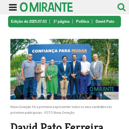
Edição de 2025.07.03
1ª página
Política
David Pato
Ferreira diz querer acab ...
Nova Geração foi a primeira a apresentar todos os seus candidatos às
próximas autárquicas - FOTO Nova Geração
David Pato Ferreira