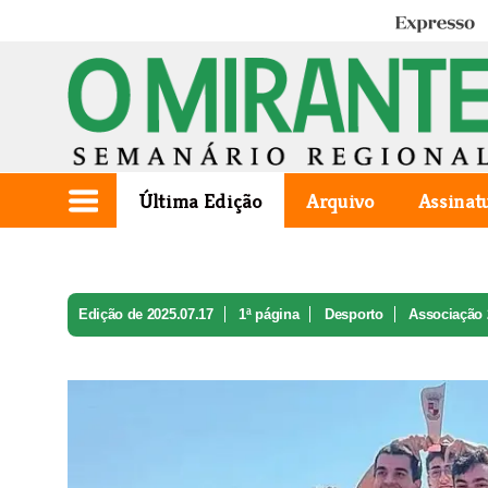
Expresso
Última Edição
Arquivo
Assinat
Edição de 2025.07.17
1ª página
Desporto
Associação 