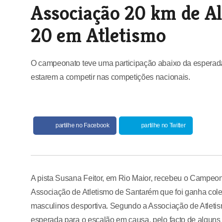
Associação 20 km de Al
20 em Atletismo
O campeonato teve uma participação abaixo da esperada 
estarem a competir nas competições nacionais.
partilhe no Facebook
partilhe no Twitter
A pista Susana Feitor, em Rio Maior, recebeu o Campeon
Associação de Atletismo de Santarém que foi ganha col
masculinos desportiva. Segundo a Associação de Atleti
esperada para o escalão em causa, pelo facto de alguns