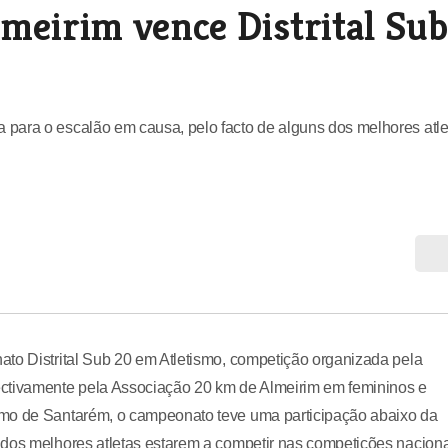
meirim vence Distrital Sub
para o escalão em causa, pelo facto de alguns dos melhores atle
ato Distrital Sub 20 em Atletismo, competição organizada pela
ectivamente pela Associação 20 km de Almeirim em femininos e
smo de Santarém, o campeonato teve uma participação abaixo da
 dos melhores atletas estarem a competir nas competições naciona