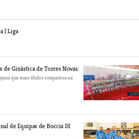
a I Liga
be de Ginástica de Torres Novas
tejana que mais títulos conquistou na
nal de Equipas de Boccia DI