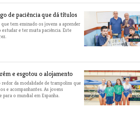
go de paciência que dá títulos
 que tem ensinado os jovens a aprender
 estudar e ter muita paciência. Este
rez.
tarém e esgotou o alojamento
redor da modalidade de trampolins que
icos e acompanhantes. As jovens
se para o mundial em Espanha.