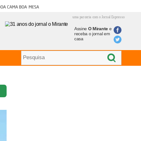
oa cama boa mesa
uma parceria com o Jornal Expresso
Assine
O Mirante
e
receba o jornal em
casa