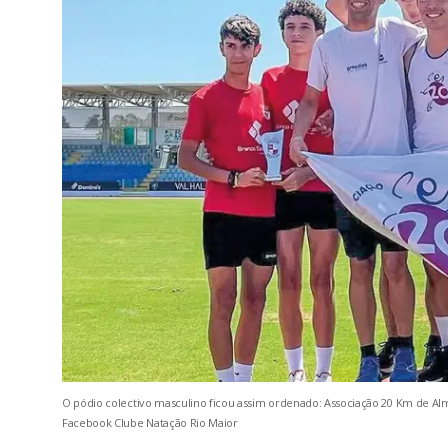
O pódio colectivo masculino ficou assim ordenado: Associação 20 Km de Almei
Facebook Clube Natação Rio Maior