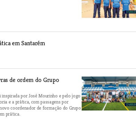
bática em Santarém
avras de ordem do Grupo
i inspirada por José Mourinho e pelo jogo
oria e a prática, com passagens por
 novo coordenador de formação do Grupo
m prática.