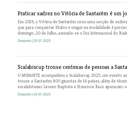
Praticar xadrez no Vitória de Santarém é um jo
Em 2019, o Vitória de Santarém criou uma secção de xadrez
que para conquistar títulos e vingar na modalidade é preciso
domingo, 20 de Julho, assinala-se o Dia Internacioal do Xad
Desporto
| 20-07-2025
Scalabiscup trouxe centenas de pessoas a San
O MIRANTE acompanhou a Scalabiscup 2025, um evento ao 
trouxe a Santarém 800 ginastas de 16 países, além de técn
escalabitanas Leonor Baptista e Francisca Ilaco apuraram-
Desporto
| 18-07-2025