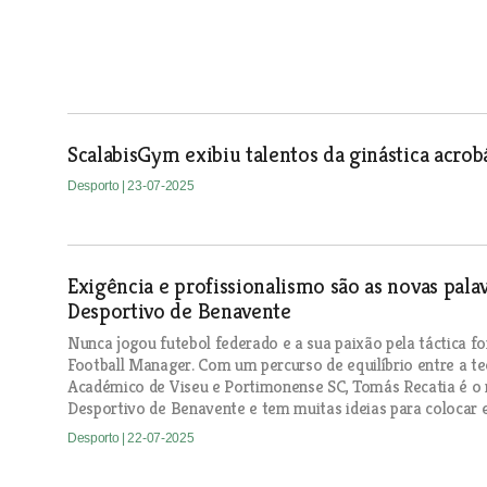
ScalabisGym exibiu talentos da ginástica acro
Desporto
| 23-07-2025
Exigência e profissionalismo são as novas pal
Desportivo de Benavente
Nunca jogou futebol federado e a sua paixão pela táctica fo
Football Manager. Com um percurso de equilíbrio entre a te
Académico de Viseu e Portimonense SC, Tomás Recatia é o
Desportivo de Benavente e tem muitas ideias para colocar e
Desporto
| 22-07-2025