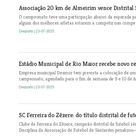
Associação 20 km de Almeirim vence Distrital
O campeonato teve uma participação abaixo da esperada par
alguns dos melhores atletas estarem a competir nas compet
Desporto
| 23-07-2025
Estádio Municipal de Rio Maior recebe novo re
Empresa municipal Desmor tem prevista a colocação de um n
campeonato, agendado para o fim de semana de 9 e 10 de A
Desporto
| 23-07-2025
SC Ferreira do Zêzere: do título distrital de f
Clube de Ferreira do Zêzere, campeão distrital de futebol s
Disciplina da Associação de Futebol de Santarém penalizou-o 