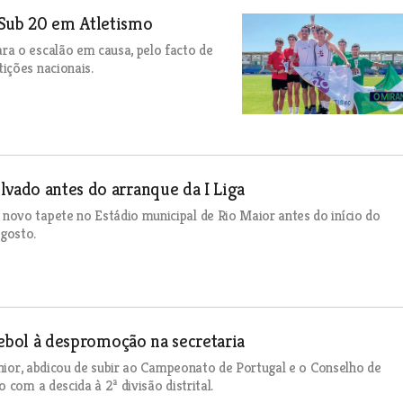
 Sub 20 em Atletismo
a o escalão em causa, pelo facto de
ições nacionais.
lvado antes do arranque da I Liga
ovo tapete no Estádio municipal de Rio Maior antes do início do
gosto.
utebol à despromoção na secretaria
énior, abdicou de subir ao Campeonato de Portugal e o Conselho de
com a descida à 2ª divisão distrital.