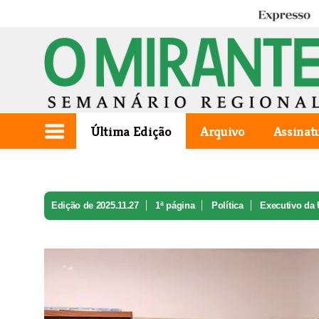
Expresso
Última Edição
Arquivo
Assinat
Edição de 2025.11.27
1ª página
Política
Executivo da 