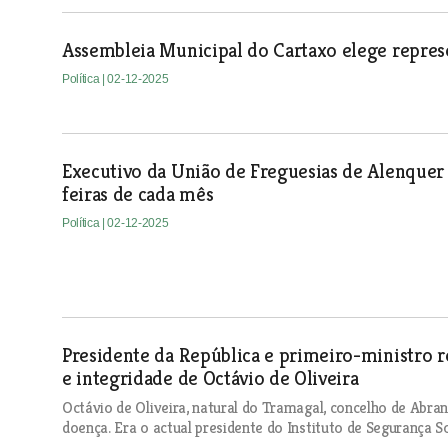
Assembleia Municipal do Cartaxo elege repres
Política
| 02-12-2025
Executivo da União de Freguesias de Alenquer
feiras de cada mês
Política
| 02-12-2025
Presidente da República e primeiro-ministro r
e integridade de Octávio de Oliveira
Octávio de Oliveira, natural do Tramagal, concelho de Abra
doença. Era o actual presidente do Instituto de Segurança So