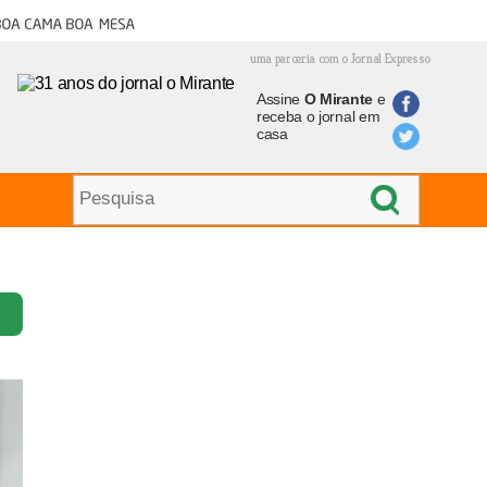
oa cama boa mesa
uma parceria com o Jornal Expresso
Assine
O Mirante
e
receba o jornal em
casa