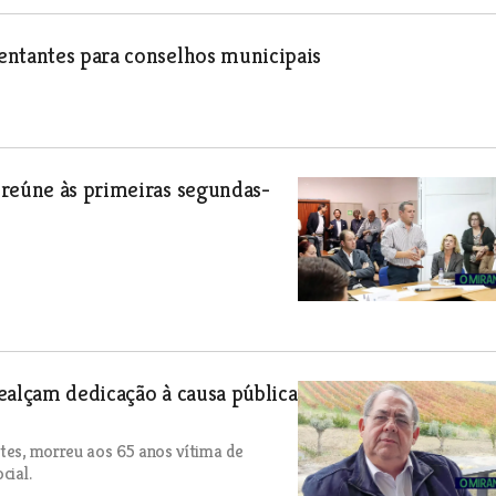
entantes para conselhos municipais
 reúne às primeiras segundas-
ealçam dedicação à causa pública
ntes, morreu aos 65 anos vítima de
cial.