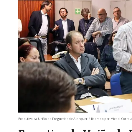
Executivo da União de Freguesias de Alenquer é liderado por Micael Correia