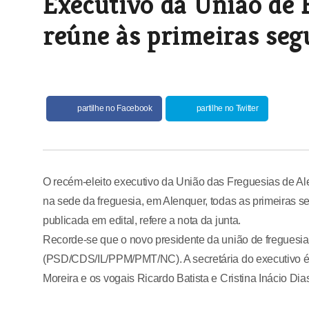
Executivo da União de 
reúne às primeiras seg
partilhe no Facebook
partilhe no Twitter
O recém-eleito executivo da União das Freguesias de Ale
na sede da freguesia, em Alenquer, todas as primeiras se
publicada em edital, refere a nota da junta.
Recorde-se que o novo presidente da união de freguesia
(PSD/CDS/IL/PPM/PMT/NC). A secretária do executivo é 
Moreira e os vogais Ricardo Batista e Cristina Inácio Dia