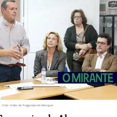
 - Foto: União de Freguesias de Alenquer