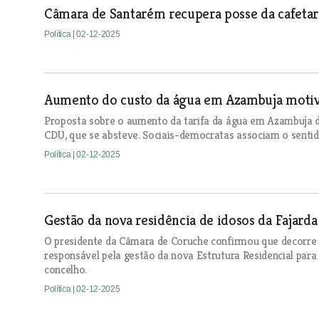
Câmara de Santarém recupera posse da cafetar
Política
| 02-12-2025
Aumento do custo da água em Azambuja motiva
Proposta sobre o aumento da tarifa da água em Azambuja d
CDU, que se absteve. Sociais-democratas associam o sentido 
Política
| 02-12-2025
Gestão da nova residência de idosos da Fajarda 
O presidente da Câmara de Coruche confirmou que decorre 
responsável pela gestão da nova Estrutura Residencial para 
concelho.
Política
| 02-12-2025