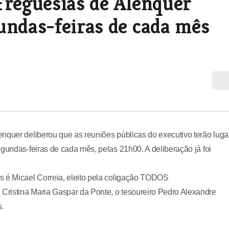
Freguesias de Alenquer
undas-feiras de cada mês
nquer deliberou que as reuniões públicas do executivo terão luga
gundas-feiras de cada mês, pelas 21h00. A deliberação já foi
s é Micael Correia, eleito pela coligação TODOS
Cristina Maria Gaspar da Ponte, o tesoureiro Pedro Alexandre
s.