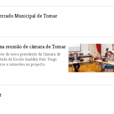
 Mercado Municipal de Tomar
 na reunião de câmara de Tomar
ões do novo presidente da Câmara de
tada da Escola Gualdim Pais. Tiago
rros e omissões no projecto.
r