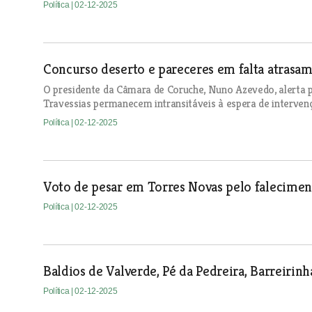
Política
| 02-12-2025
Concurso deserto e pareceres em falta atrasam
O presidente da Câmara de Coruche, Nuno Azevedo, alerta p
Travessias permanecem intransitáveis à espera de interven
Política
| 02-12-2025
Voto de pesar em Torres Novas pelo falecimen
Política
| 02-12-2025
Baldios de Valverde, Pé da Pedreira, Barreirin
Política
| 02-12-2025