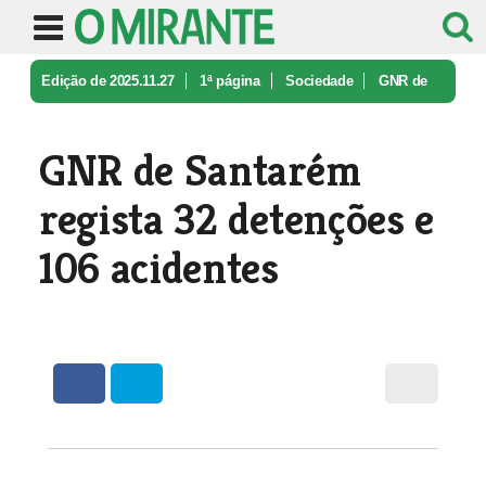
Edição de 2025.11.27
1ª página
Sociedade
GNR de
Santarém regista 32 detençõe ...
GNR de Santarém
regista 32 detenções e
106 acidentes