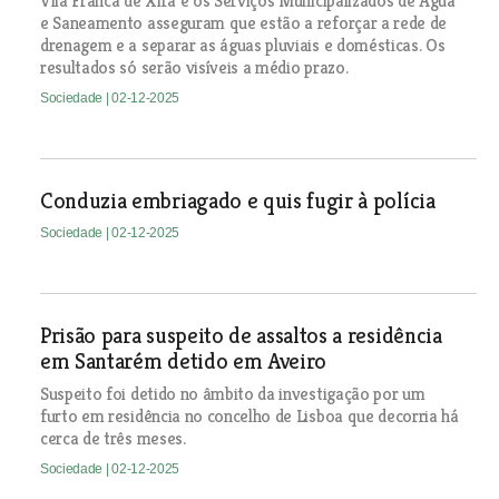
Vila Franca de Xira e os Serviços Municipalizados de Água
e Saneamento asseguram que estão a reforçar a rede de
drenagem e a separar as águas pluviais e domésticas. Os
resultados só serão visíveis a médio prazo.
Sociedade
| 02-12-2025
Conduzia embriagado e quis fugir à polícia
Sociedade
| 02-12-2025
Prisão para suspeito de assaltos a residência
em Santarém detido em Aveiro
Suspeito foi detido no âmbito da investigação por um
furto em residência no concelho de Lisboa que decorria há
cerca de três meses.
Sociedade
| 02-12-2025