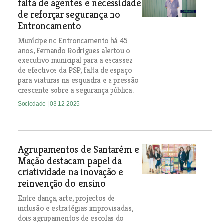
falta de agentes e necessidade
de reforçar segurança no
Entroncamento
Munícipe no Entroncamento há 45
anos, Fernando Rodrigues alertou o
executivo municipal para a escassez
de efectivos da PSP, falta de espaço
para viaturas na esquadra e a pressão
crescente sobre a segurança pública.
Sociedade
| 03-12-2025
Agrupamentos de Santarém e
Mação destacam papel da
criatividade na inovação e
reinvenção do ensino
Entre dança, arte, projectos de
inclusão e estratégias improvisadas,
dois agrupamentos de escolas do