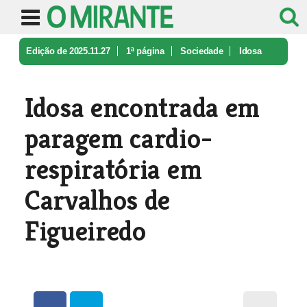
Edição de 2025.11.27
1ª página
Sociedade
Idosa
encontrada em paragem cardio- ...
Idosa encontrada em
paragem cardio-
respiratória em
Carvalhos de
Figueiredo