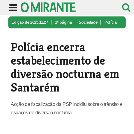
Edição de 2025.11.27
1ª página
Sociedade
Polícia
encerra estabelecimento de ...
Polícia encerra
estabelecimento de
diversão nocturna em
Santarém
Acção de fiscalização da PSP incidiu sobre o trânsito e
espaços de diversão nocturna.