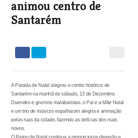
animou centro de
Santarém
A Parada de Natal alegrou o centro histórico de
Santarém na manhã de sábado, 13 de Dezembro.
Duendes e gnomos malabaristas, o Pai e a Mãe Natal
e um trio de músicos espalharam alegria e animação
pelas ruas da cidade, fazendo as delícias dos mais
novos.
O Reino de Natal continua a proporcionar diversão e