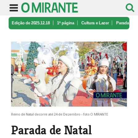
Edição de 2025.12.18
1ª página
Cultura e Lazer
Parada
de Natal animou centro de Sa ...
Reino de Natal decorre até 24 de Dezembro - foto O MIRANTE
Parada de Natal