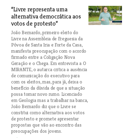
“Livre representa uma
alternativa democrática aos
votos de protesto”
João Bernardo, primeiro eleito do
Livre na Assembleia de Freguesia da
Póvoa de Santa Iria e Forte da Casa,
manifesta preocupação com o acordo
firmado entre a Coligação Nova
Geração e o Chega. Em entrevista a O
MIRANTE, o autarca critica a ausência
de comunicação do executivo para
com os eleitos, mas, para já, deixa o
benefício da dúvida de que a situação
possa tomar novo rumo. Licenciado
em Geologia mas a trabalhar na banca,
João Bernardo diz que o Livre se
constitui como alternativa aos votos
de protesto e promete apresentar
propostas que vão ao encontro das
preocupações dos jovens.