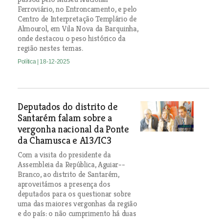
Ferroviário, no Entroncamento, e pelo
Centro de Interpretação Templário de
Almourol, em Vila Nova da Barquinha,
onde destacou o peso histórico da
região nestes temas.
Política
| 18-12-2025
Deputados do distrito de
Santarém falam sobre a
vergonha nacional da Ponte
da Chamusca e A13/IC3
Com a visita do presidente da
Assembleia da República, Aguiar--
Branco, ao distrito de Santarém,
aproveitámos a presença dos
deputados para os questionar sobre
uma das maiores vergonhas da região
e do país: o não cumprimento há duas