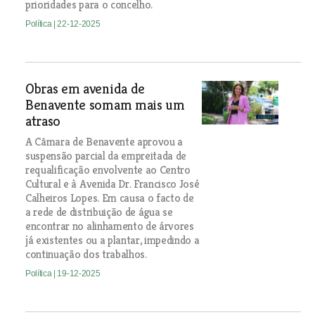
prioridades para o concelho.
Política
| 22-12-2025
Obras em avenida de
Benavente somam mais um
atraso
A Câmara de Benavente aprovou a
suspensão parcial da empreitada de
requalificação envolvente ao Centro
Cultural e à Avenida Dr. Francisco José
Calheiros Lopes. Em causa o facto de
a rede de distribuição de água se
encontrar no alinhamento de árvores
já existentes ou a plantar, impedindo a
continuação dos trabalhos.
Política
| 19-12-2025