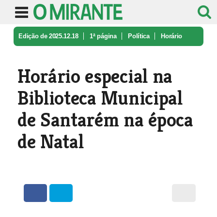
Edição de 2025.12.18
1ª página
Política
Horário
especial na Biblioteca Muni ...
Horário especial na
Biblioteca Municipal
de Santarém na época
de Natal