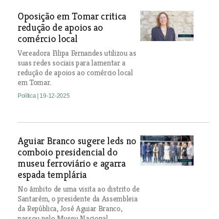
Oposição em Tomar critica
redução de apoios ao
comércio local
Vereadora Filipa Fernandes utilizou as
suas redes sociais para lamentar a
redução de apoios ao comércio local
em Tomar.
Política
| 19-12-2025
Aguiar Branco sugere leds no
comboio presidencial do
museu ferroviário e agarra
espada templária
No âmbito de uma visita ao distrito de
Santarém, o presidente da Assembleia
da República, José Aguiar Branco,
passou pelo Museu Nacional