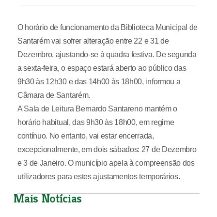
O horário de funcionamento da Biblioteca Municipal de
Santarém vai sofrer alteração entre 22 e 31 de
Dezembro, ajustando-se à quadra festiva. De segunda
a sexta-feira, o espaço estará aberto ao público das
9h30 às 12h30 e das 14h00 às 18h00, informou a
Câmara de Santarém.
A Sala de Leitura Bernardo Santareno mantém o
horário habitual, das 9h30 às 18h00, em regime
contínuo. No entanto, vai estar encerrada,
excepcionalmente, em dois sábados: 27 de Dezembro
e 3 de Janeiro. O município apela à compreensão dos
utilizadores para estes ajustamentos temporários.
Mais Notícias