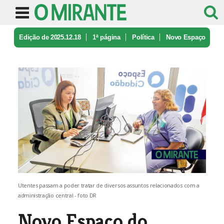
Edição de 2025.12.18
1ª página
Política
Novo Espaço
do Cidadão no Hospital ...
Utentes passam a poder tratar de diversos assuntos relacionados com a
administração central - foto DR
Novo Espaço do