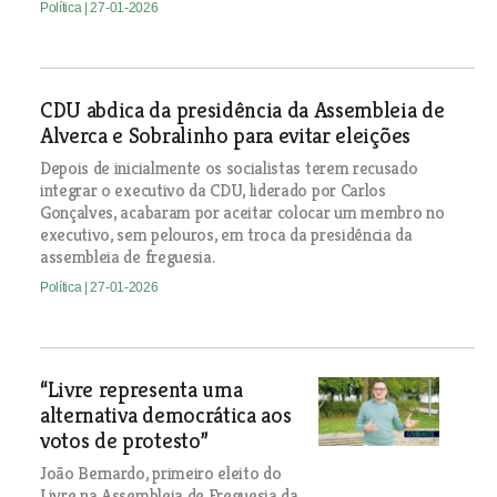
Política
| 27-01-2026
CDU abdica da presidência da Assembleia de
Alverca e Sobralinho para evitar eleições
Depois de inicialmente os socialistas terem recusado
integrar o executivo da CDU, liderado por Carlos
Gonçalves, acabaram por aceitar colocar um membro no
executivo, sem pelouros, em troca da presidência da
assembleia de freguesia.
Política
| 27-01-2026
“Livre representa uma
alternativa democrática aos
votos de protesto”
João Bernardo, primeiro eleito do
Livre na Assembleia de Freguesia da