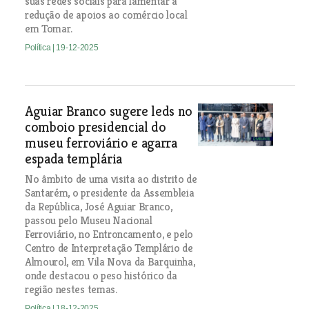
suas redes sociais para lamentar a
redução de apoios ao comércio local
em Tomar.
Política
| 19-12-2025
Aguiar Branco sugere leds no
comboio presidencial do
museu ferroviário e agarra
espada templária
No âmbito de uma visita ao distrito de
Santarém, o presidente da Assembleia
da República, José Aguiar Branco,
passou pelo Museu Nacional
Ferroviário, no Entroncamento, e pelo
Centro de Interpretação Templário de
Almourol, em Vila Nova da Barquinha,
onde destacou o peso histórico da
região nestes temas.
Política
| 18-12-2025