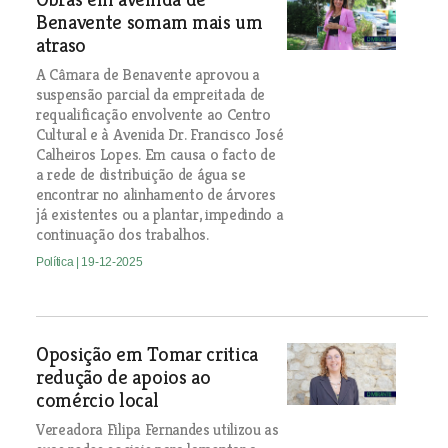
Benavente somam mais um
atraso
A Câmara de Benavente aprovou a
suspensão parcial da empreitada de
requalificação envolvente ao Centro
Cultural e à Avenida Dr. Francisco José
Calheiros Lopes. Em causa o facto de
a rede de distribuição de água se
encontrar no alinhamento de árvores
já existentes ou a plantar, impedindo a
continuação dos trabalhos.
Política
| 19-12-2025
Oposição em Tomar critica
redução de apoios ao
comércio local
Vereadora Filipa Fernandes utilizou as