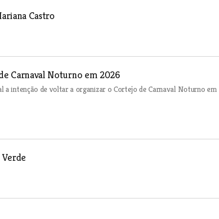
ariana Castro
o de Carnaval Noturno em 2026
l a intenção de voltar a organizar o Cortejo de Carnaval Noturno em
a Verde