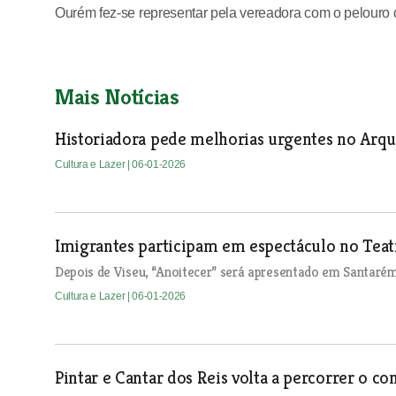
Ourém fez-se representar pela vereadora com o pelouro d
Mais Notícias
Historiadora pede melhorias urgentes no Arqu
Cultura e Lazer
| 06-01-2026
Imigrantes participam em espectáculo no Teatr
Depois de Viseu, “Anoitecer” será apresentado em Santarém,
Cultura e Lazer
| 06-01-2026
Pintar e Cantar dos Reis volta a percorrer o c