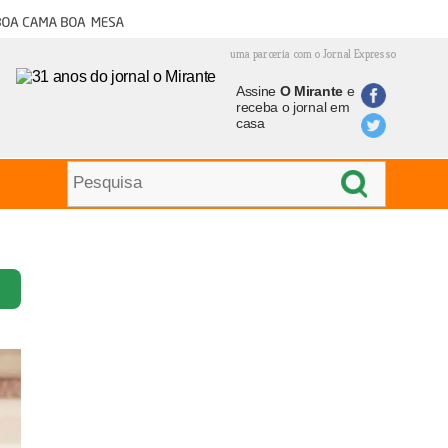
oa cama boa mesa
uma parceria com o Jornal Expresso
Assine
O Mirante
e
receba o jornal em
casa