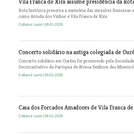
Vila Franca de Xira assume presidência da Rota
Rota histórica preserva a memória das invasões francesas 
como Arruda dos Vinhos e Vila Franca de Xira.
Cultura e Lazer
| 06-01-2026
Concerto solidário na antiga colegiada de Ou
Concerto solidário em Ourém foi promovido pela Sociedade
Sociocaritativo da Paróquia de Nossa Senhora das Misericó
Cultura e Lazer
| 06-01-2026
Casa dos Forcados Amadores de Vila Franca de 
Cultura e Lazer
| 06-01-2026