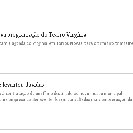
ova programação do Teatro Virgínia
cam a agenda do Virgínia, em Torres Novas, para o primeiro trimestre
 levantou dúvidas
u à contratação de um filme destinado ao novo museu municipal.
or uma empresa de Benavente, foram consultadas mais empresas, ainda