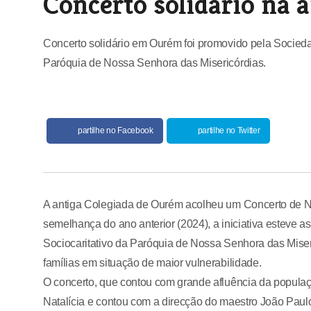
Concerto solidário na 
Concerto solidário em Ourém foi promovido pela Socieda
Paróquia de Nossa Senhora das Misericórdias.
partilhe no Facebook
partilhe no Twitter
A antiga Colegiada de Ourém acolheu um Concerto de Na
semelhança do ano anterior (2024), a iniciativa esteve 
Sociocaritativo da Paróquia de Nossa Senhora das Miseric
famílias em situação de maior vulnerabilidade.
O concerto, que contou com grande afluência da populaç
Natalícia e contou com a direcção do maestro João Paulo