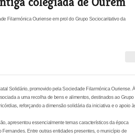
antiga colegiada de Ourém
de Filarmónica Ouriense em prol do Grupo Sociocaritativo da
tal Solidário, promovido pela Sociedade Filarmónica Ouriense. 
associada a uma recolha de bens e alimentos, destinados ao Grupo
órdias, reforçando a dimensão solidária da iniciativa e o apoio à
ão, apresentou essencialmente temas característicos da época
 Fernandes. Entre outras entidades presentes, o município de