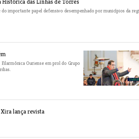
 Histórica das Linhas de Torres
e do importante papel defensivo desempenhado por municípios da reg
rém
 Filarmónica Ouriense em prol do Grupo
rdias.
Xira lança revista