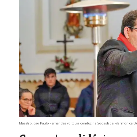
Maestro João Paulo Fernandes voltou a conduzir a Sociedade Filarmónica Ou