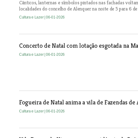
Cânticos, lanternas e símbolos pintados nas fachadas voltam
localidades do concelho de Alenquer na noite de 5 para 6 de 
Cultura e Lazer
| 06-01-2026
Concerto de Natal com lotação esgotada na M
Cultura e Lazer
| 06-01-2026
Fogueira de Natal anima a vila de Fazendas de
Cultura e Lazer
| 06-01-2026