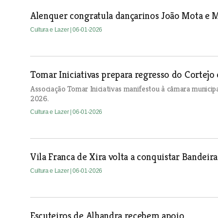
Alenquer congratula dançarinos João Mota e M
Cultura e Lazer
| 06-01-2026
Tomar Iniciativas prepara regresso do Cortej
Associação Tomar Iniciativas manifestou à câmara municipa
2026.
Cultura e Lazer
| 06-01-2026
Vila Franca de Xira volta a conquistar Bandeir
Cultura e Lazer
| 06-01-2026
Escuteiros de Alhandra recebem apoio