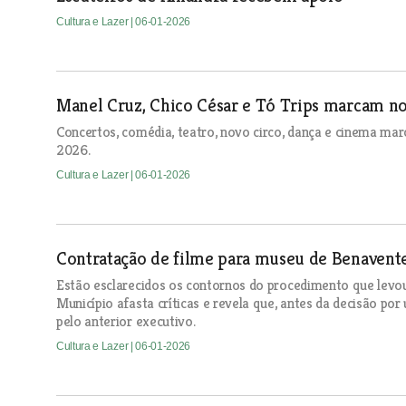
Cultura e Lazer
| 06-01-2026
Manel Cruz, Chico César e Tó Trips marcam n
Concertos, comédia, teatro, novo circo, dança e cinema mar
2026.
Cultura e Lazer
| 06-01-2026
Contratação de filme para museu de Benavente
Estão esclarecidos os contornos do procedimento que levo
Município afasta críticas e revela que, antes da decisão p
pelo anterior executivo.
Cultura e Lazer
| 06-01-2026