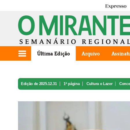
Expresso
Última Edição
Arquivo
Assinat
Edição de 2025.12.31
1ª página
Cultura e Lazer
Concer