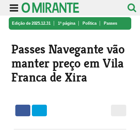
Edição de 2025.12.31
1ª página
Política
Passes
Navegante vão manter preço e ...
Passes Navegante vão
manter preço em Vila
Franca de Xira