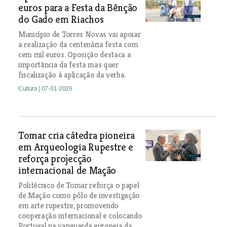
euros para a Festa da Bênção
do Gado em Riachos
Município de Torres Novas vai apoiar
a realização da centenária festa com
cem mil euros. Oposição destaca a
importância da festa mas quer
fiscalização à aplicação da verba.
Cultura
| 07-01-2026
Tomar cria cátedra pioneira
em Arqueologia Rupestre e
reforça projecção
internacional de Mação
Politécnico de Tomar reforça o papel
de Mação como pólo de investigação
em arte rupestre, promovendo
cooperação internacional e colocando
Portugal na vanguarda europeia da