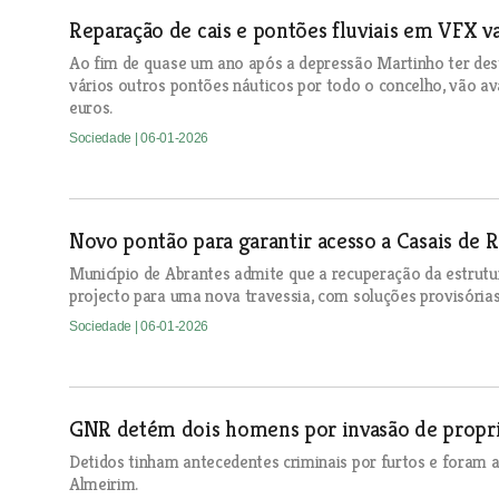
Reparação de cais e pontões fluviais em VFX va
Ao fim de quase um ano após a depressão Martinho ter dest
vários outros pontões náuticos por todo o concelho, vão a
euros.
Sociedade
| 06-01-2026
Novo pontão para garantir acesso a Casais de 
Município de Abrantes admite que a recuperação da estrutur
projecto para uma nova travessia, com soluções provisória
Sociedade
| 06-01-2026
GNR detém dois homens por invasão de prop
Detidos tinham antecedentes criminais por furtos e foram
Almeirim.