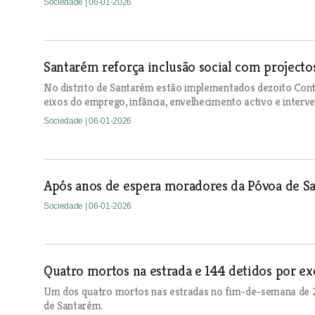
Sociedade
| 06-01-2026
Santarém reforça inclusão social com project
No distrito de Santarém estão implementados dezoito Cont
eixos do emprego, infância, envelhecimento activo e interve
Sociedade
| 06-01-2026
Após anos de espera moradores da Póvoa de San
Sociedade
| 06-01-2026
Quatro mortos na estrada e 144 detidos por ex
Um dos quatro mortos nas estradas no fim-de-semana de 27
de Santarém.