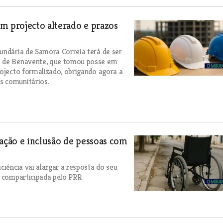
m projecto alterado e prazos
undária de Samora Correia terá de ser
ra de Benavente, que tomou posse em
rojecto formalizado, obrigando agora a
s comunitários.
tação e inclusão de pessoas com
ciência vai alargar a resposta do seu
é comparticipada pelo PRR.