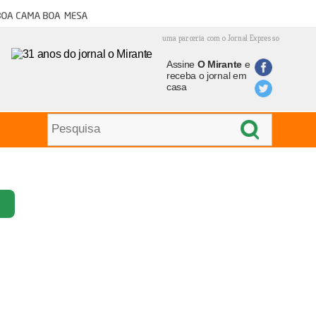
oa cama boa mesa
uma parceria com o Jornal Expresso
Assine
O Mirante
e
receba o jornal em
casa