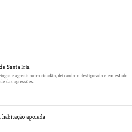
de Santa Iria
gar e agredir outro cidadão, deixando-o desfigurado e em estado
ade das agressões.
 habitação apoiada