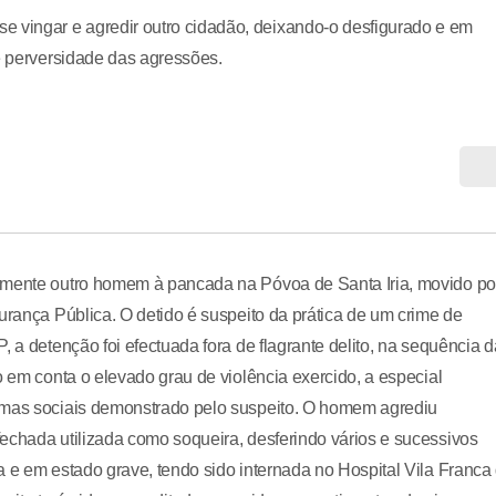
vingar e agredir outro cidadão, deixando-o desfigurado e em
 e perversidade das agressões.
tamente outro homem à pancada na Póvoa de Santa Iria, movido po
urança Pública. O detido é suspeito da prática de um crime de
, a detenção foi efectuada fora de flagrante delito, na sequência d
o em conta o elevado grau de violência exercido, a especial
ormas sociais demonstrado pelo suspeito. O homem agrediu
echada utilizada como soqueira, desferindo vários e sucessivos
a e em estado grave, tendo sido internada no Hospital Vila Franca