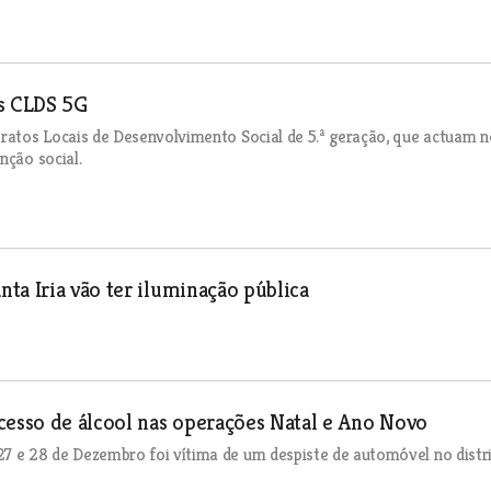
os CLDS 5G
ratos Locais de Desenvolvimento Social de 5.ª geração, que actuam n
nção social.
ta Iria vão ter iluminação pública
cesso de álcool nas operações Natal e Ano Novo
 e 28 de Dezembro foi vítima de um despiste de automóvel no distr