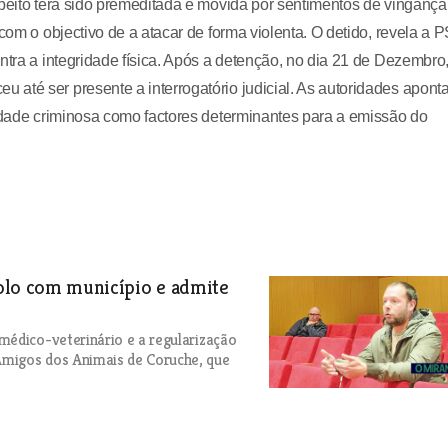
speito terá sido premeditada e movida por sentimentos de vingança
com o objectivo de a atacar de forma violenta. O detido, revela a P
ntra a integridade física. Após a detenção, no dia 21 de Dezembro,
até ser presente a interrogatório judicial. As autoridades apon
vidade criminosa como factores determinantes para a emissão do
colo com município e admite
médico-veterinário e a regularização
 Amigos dos Animais de Coruche, que