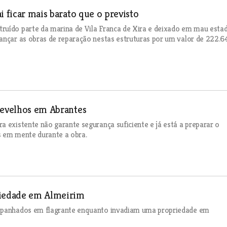
i ficar mais barato que o previsto
ruído parte da marina de Vila Franca de Xira e deixado em mau esta
vançar as obras de reparação nestas estruturas por um valor de 222.6
Revelhos em Abrantes
a existente não garante segurança suficiente e já está a preparar o
s em mente durante a obra.
riedade em Almeirim
 apanhados em flagrante enquanto invadiam uma propriedade em