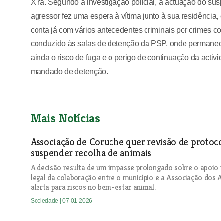
Xira. Segundo a investigação policial, a actuação do su
agressor fez uma espera à vítima junto à sua residência, 
conta já com vários antecedentes criminais por crimes co
conduzido às salas de detenção da PSP, onde permaneceu 
ainda o risco de fuga e o perigo de continuação da acti
mandado de detenção.
Mais Notícias
Associação de Coruche quer revisão de proto
suspender recolha de animais
A decisão resulta de um impasse prolongado sobre o apoio 
legal da colaboração entre o município e a Associação dos
alerta para riscos no bem-estar animal.
Sociedade
| 07-01-2026