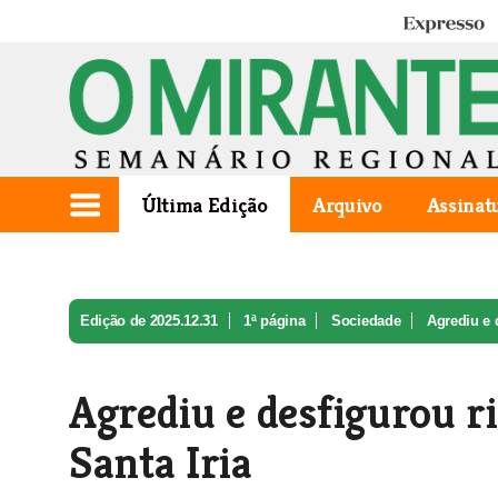
Expresso
Última Edição
Arquivo
Assinat
Edição de 2025.12.31
1ª página
Sociedade
Agrediu e d
Agrediu e desfigurou r
Santa Iria