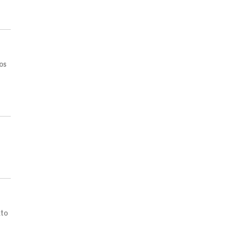
os
ito