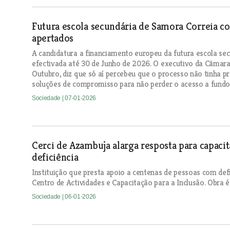
Futura escola secundária de Samora Correia co
apertados
A candidatura a financiamento europeu da futura escola sec
efectivada até 30 de Junho de 2026. O executivo da Câma
Outubro, diz que só aí percebeu que o processo não tinha p
soluções de compromisso para não perder o acesso a fundo
Sociedade
| 07-01-2026
Cerci de Azambuja alarga resposta para capaci
deficiência
Instituição que presta apoio a centenas de pessoas com defi
Centro de Actividades e Capacitação para a Inclusão. Obra 
Sociedade
| 06-01-2026