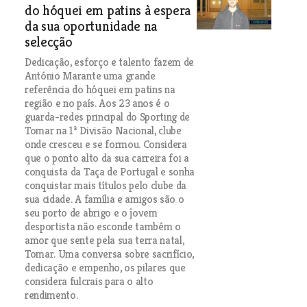
do hóquei em patins à espera
da sua oportunidade na
selecção
Dedicação, esforço e talento fazem de
António Marante uma grande
referência do hóquei em patins na
região e no país. Aos 23 anos é o
guarda-redes principal do Sporting de
Tomar na 1ª Divisão Nacional, clube
onde cresceu e se formou. Considera
que o ponto alto da sua carreira foi a
conquista da Taça de Portugal e sonha
conquistar mais títulos pelo clube da
sua cidade. A família e amigos são o
seu porto de abrigo e o jovem
desportista não esconde também o
amor que sente pela sua terra natal,
Tomar. Uma conversa sobre sacrifício,
dedicação e empenho, os pilares que
considera fulcrais para o alto
rendimento.