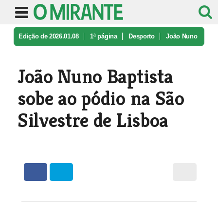
Edição de 2026.01.08
1ª página
Desporto
João Nuno
Baptista sobe ao pódio na ...
João Nuno Baptista
sobe ao pódio na São
Silvestre de Lisboa