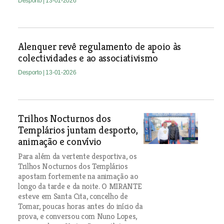
Desporto
| 13-01-2026
Alenquer revê regulamento de apoio às
colectividades e ao associativismo
Desporto
| 13-01-2026
Trilhos Nocturnos dos
Templários juntam desporto,
animação e convívio
Para além da vertente desportiva, os
Trilhos Nocturnos dos Templários
apostam fortemente na animação ao
longo da tarde e da noite. O MIRANTE
esteve em Santa Cita, concelho de
Tomar, poucas horas antes do início da
prova, e conversou com Nuno Lopes,