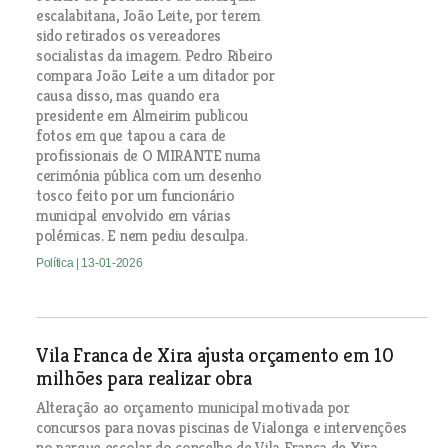
escalabitana, João Leite, por terem
sido retirados os vereadores
socialistas da imagem. Pedro Ribeiro
compara João Leite a um ditador por
causa disso, mas quando era
presidente em Almeirim publicou
fotos em que tapou a cara de
profissionais de O MIRANTE numa
cerimónia pública com um desenho
tosco feito por um funcionário
municipal envolvido em várias
polémicas. E nem pediu desculpa.
Política
| 13-01-2026
Vila Franca de Xira ajusta orçamento em 10
milhões para realizar obra
Alteração ao orçamento municipal motivada por
concursos para novas piscinas de Vialonga e intervenções
no parque escolar do concelho de Vila Franca de Xira.