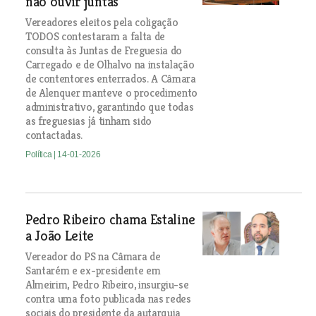
não ouvir juntas
Vereadores eleitos pela coligação
TODOS contestaram a falta de
consulta às Juntas de Freguesia do
Carregado e de Olhalvo na instalação
de contentores enterrados. A Câmara
de Alenquer manteve o procedimento
administrativo, garantindo que todas
as freguesias já tinham sido
contactadas.
Política
| 14-01-2026
Pedro Ribeiro chama Estaline
a João Leite
Vereador do PS na Câmara de
Santarém e ex-presidente em
Almeirim, Pedro Ribeiro, insurgiu-se
contra uma foto publicada nas redes
sociais do presidente da autarquia