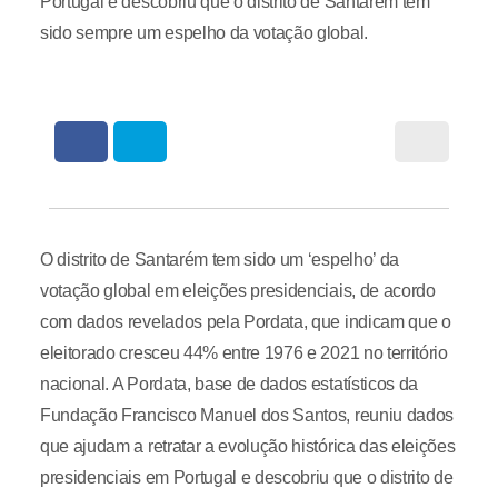
Portugal e descobriu que o distrito de Santarém tem
sido sempre um espelho da votação global.
O distrito de Santarém tem sido um ‘espelho’ da
votação global em eleições presidenciais, de acordo
com dados revelados pela Pordata, que indicam que o
eleitorado cresceu 44% entre 1976 e 2021 no território
nacional. A Pordata, base de dados estatísticos da
Fundação Francisco Manuel dos Santos, reuniu dados
que ajudam a retratar a evolução histórica das eleições
presidenciais em Portugal e descobriu que o distrito de