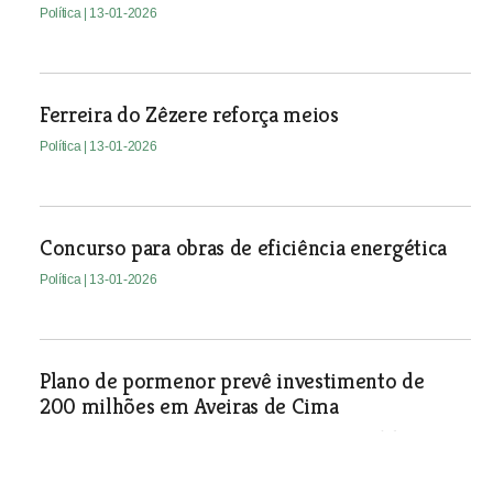
Política
| 13-01-2026
Ferreira do Zêzere reforça meios
Política
| 13-01-2026
Concurso para obras de eficiência energética
Política
| 13-01-2026
Plano de pormenor prevê investimento de
200 milhões em Aveiras de Cima
Documento prevê a intervenção numa área total de cerca
de 300 hectares, com a instalação de várias
infraestruturas empresariais e áreas residenciais,