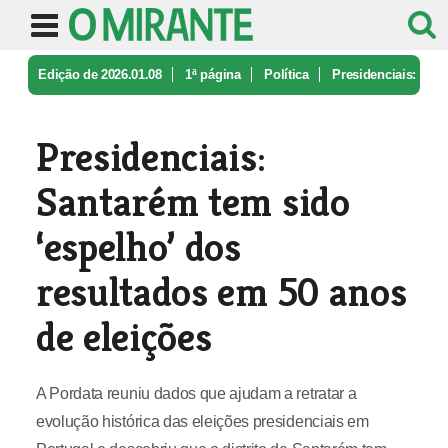
Edição de 2026.01.08
1ª página
Política
Presidenciais:
Santarém tem sido ‘e ...
Presidenciais:
Santarém tem sido
‘espelho’ dos
resultados em 50 anos
de eleições
A Pordata reuniu dados que ajudam a retratar a
evolução histórica das eleições presidenciais em