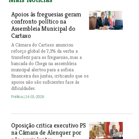
Apoios às freguesias geram
confronto político na
Assembleia Municipal do
Cartaxo
A Câmara do Cartaxo anunciou
reforço global de 7,3% da verba a
transferir para as freguesias, mas a
bancada do Chega na assembleia
municipal alertou para a asfixia
financeira das juntas, criticando que os
apoios não são suficientes face às
dificuldades.
Política
| 14-01-2026
Oposição critica executivo PS
na Câmara de Alenquer por