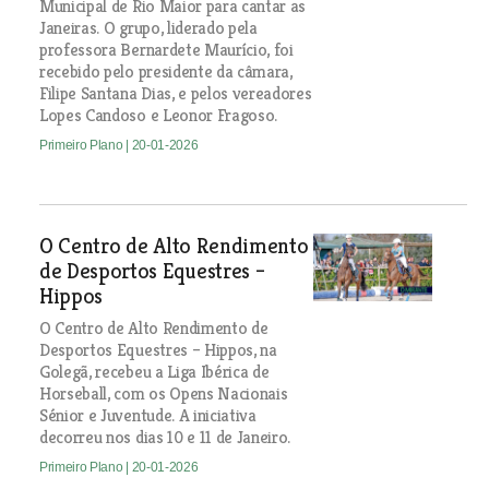
Municipal de Rio Maior para cantar as
Janeiras. O grupo, liderado pela
professora Bernardete Maurício, foi
recebido pelo presidente da câmara,
Filipe Santana Dias, e pelos vereadores
Lopes Candoso e Leonor Fragoso.
Primeiro Plano
| 20-01-2026
O Centro de Alto Rendimento
de Desportos Equestres –
Hippos
O Centro de Alto Rendimento de
Desportos Equestres – Hippos, na
Golegã, recebeu a Liga Ibérica de
Horseball, com os Opens Nacionais
Sénior e Juventude. A iniciativa
decorreu nos dias 10 e 11 de Janeiro.
Primeiro Plano
| 20-01-2026