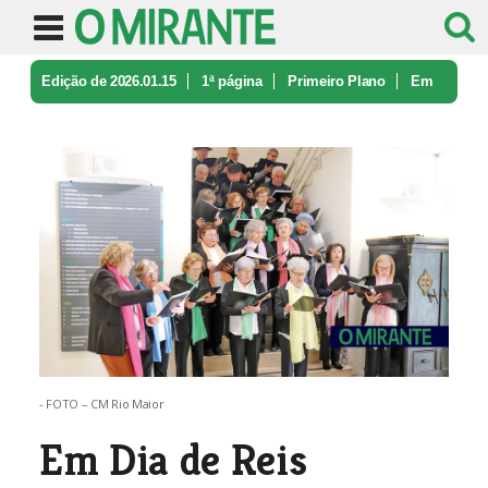
Edição de 2026.01.15
1ª página
Primeiro Plano
Em
Dia de Reis
- FOTO – CM Rio Maior
Em Dia de Reis