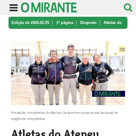
Edição de 2026.02.05
1ª página
Desporto
Atletas do
Ateneu Cartaxense conqui ...
Prestação consistente do Ateneu Cartaxense numa prova nacional de
exigência competitiva
Atletas do Ateneu