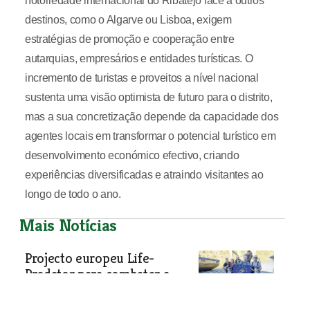
notoriedade internacional do Ribatejo face a outros
destinos, como o Algarve ou Lisboa, exigem
estratégias de promoção e cooperação entre
autarquias, empresários e entidades turísticas. O
incremento de turistas e proveitos a nível nacional
sustenta uma visão optimista de futuro para o distrito,
mas a sua concretização depende da capacidade dos
agentes locais em transformar o potencial turístico em
desenvolvimento económico efectivo, criando
experiências diversificadas e atraindo visitantes ao
longo de todo o ano.
Mais Notícias
Projecto europeu Life-
Predator para combater a
expansão do siluro