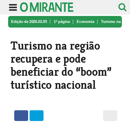
Edição de 2026.02.05
1ª página
Economia
Turismo na
região recupera e pode b ...
Turismo na região
recupera e pode
beneficiar do “boom”
turístico nacional