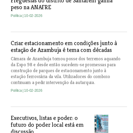
Freguesias do distrito de Santarém ganha
peso na ANAFRE
Política
| 10-02-2026
Criar estacionamento em condições junto à
estação de Azambuja é tema com décadas
Câmara de Azambuja tomou posse dos terrenos aquando
da Expo 98 e desde então sucedem-se promessas para
construção de parques de estacionamento junto à
estação ferroviária da vila. Utilizadores do comboio
continuam a pedir intervenção da autarquia.
Política
| 10-02-2026
Executivos, listas e poder: o
futuro do poder local está em
discussão